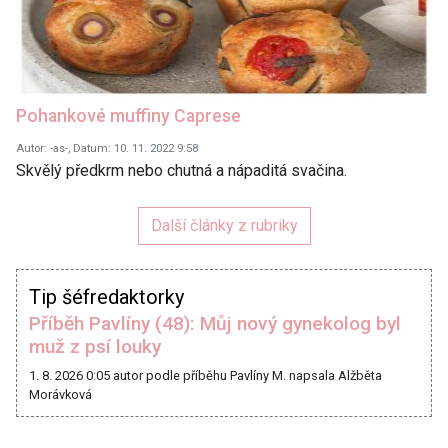
Pohankové muffiny Caprese
Autor: -as-, Datum: 10. 11. 2022 9:58
Skvělý předkrm nebo chutná a nápaditá svačina.
Další články z rubriky
Tip šéfredaktorky
Příběh Pavlíny (48): Můj nový gynekolog byl
muž z psí louky
1. 8. 2026 0:05
autor podle příběhu Pavlíny M. napsala Alžběta
Morávková