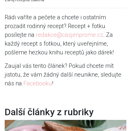
Rádi vaříte a pečete a chcete i ostatním
prozadit rodinný recept? Recept + fotku
posílejte na
redakce@casjenprome.cz
. Za
každý recept s fotkou, který uveřejníme,
pošleme hezkou knihu receptů jako dárek!
Zaujal vás tento článek? Pokud chcete mít
jistotu, že vám žádný další neunikne, sledujte
nás na
Facebooku
!
Další články z rubriky