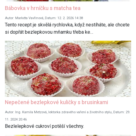
Bábovka v hrníčku s matcha tea
Autor: Markéta Vavřinová, Datum: 12. 2. 2026 14:38
Tento recept je skvělá rychlovka, když nestíháte, ale chcete
si dopřát bezlepkovou mňamku třeba ke…
Nepečené bezlepkové kuličky s brusinkami
Autor: Ing. Kamila Metzová, lektorka zdravého vaření a životního stylu, Datum: 29.
11. 2024 20:46
Bezlelepkové cukroví potěší všechny.