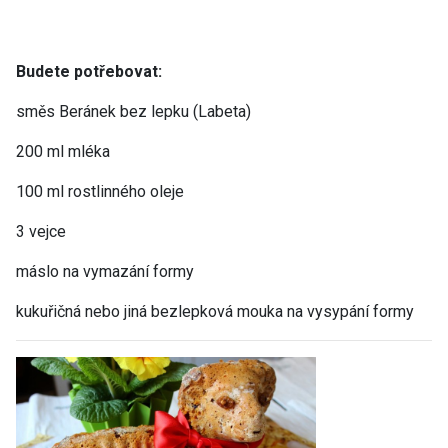
Budete potřebovat:
směs Beránek bez lepku (Labeta)
200 ml mléka
100 ml rostlinného oleje
3 vejce
máslo na vymazání formy
kukuřičná nebo jiná bezlepková mouka na vysypání formy