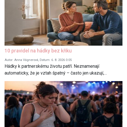
10 pravidel na hádky bez křiku
Autor: Anna Vágnerová, Datum: 6. 8. 2026 0:05
Hádky k partnerskému životu patří. Neznamenají
automaticky, že je vztah špatný – často jen ukazují,…