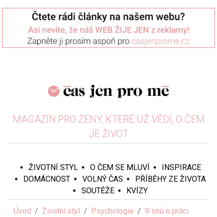
MAGAZÍN PRO ŽENY, KTERÉ UŽ VĚDÍ, O ČEM
JE ŽIVOT
ŽIVOTNÍ STYL
O ČEM SE MLUVÍ
INSPIRACE
DOMÁCNOST
VOLNÝ ČAS
PŘÍBĚHY ZE ŽIVOTA
SOUTĚŽE
KVÍZY
Úvod
Životní styl
Psychologie
9 snů o práci