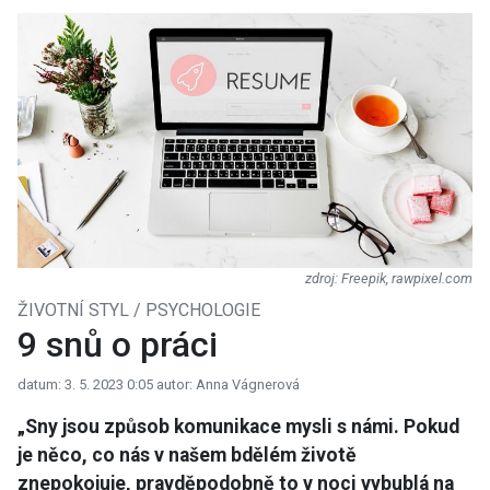
Freepik, rawpixel.com
ŽIVOTNÍ STYL / PSYCHOLOGIE
9 snů o práci
datum: 3. 5. 2023 0:05
autor: Anna Vágnerová
„Sny jsou způsob komunikace mysli s námi. Pokud
je něco, co nás v našem bdělém životě
znepokojuje, pravděpodobně to v noci vybublá na