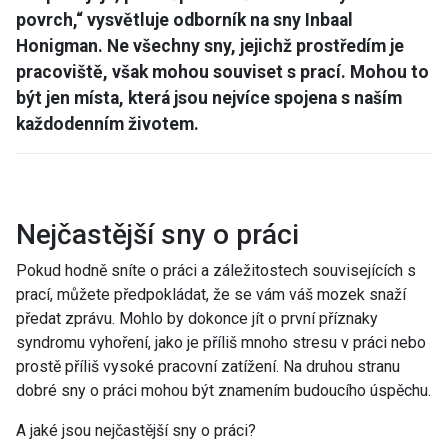
povrch,“ vysvětluje odborník na sny Inbaal
Honigman. Ne všechny sny, jejichž prostředím je
pracoviště, však mohou souviset s prací. Mohou to
být jen místa, která jsou nejvíce spojena s naším
každodenním životem.
Nejčastější sny o práci
Pokud hodně sníte o práci a záležitostech souvisejících s
prací, můžete předpokládat, že se vám váš mozek snaží
předat zprávu. Mohlo by dokonce jít o první příznaky
syndromu vyhoření, jako je příliš mnoho stresu v práci nebo
prostě příliš vysoké pracovní zatížení. Na druhou stranu
dobré sny o práci mohou být znamením budoucího úspěchu.
A jaké jsou nejčastější sny o práci?