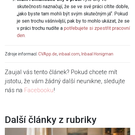
skutečnosti naznačují, že se ve své práci cítíte dobře,
„jako byste tam mohli být svým skutečným já“. Pokud
je sen trochu vášnivější, pak by to mohlo ukázat, že se
v práci trochu nudíte a
potřebujete si zpestřit pracovní
den.
Zdroje informací:
CVApp.de
,
inbaal.com
,
Inbaal Honigman
Zaujal vás tento článek? Pokud chcete mít
jistotu, že vám žádný další neunikne, sledujte
nás na
Facebooku
!
Další články z rubriky