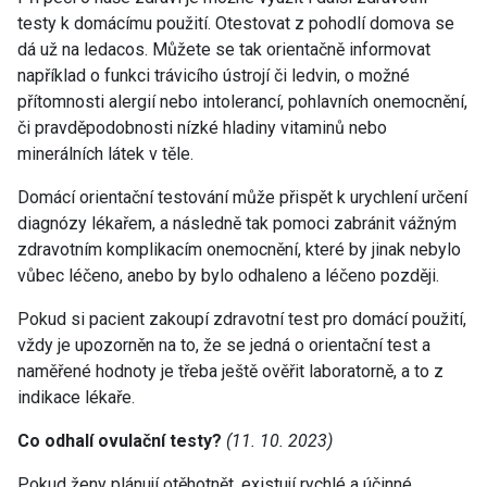
testy k domácímu použití. Otestovat z pohodlí domova se
dá už na ledacos. Můžete se tak orientačně informovat
například o funkci trávicího ústrojí či ledvin, o možné
přítomnosti alergií nebo intolerancí, pohlavních onemocnění,
či pravděpodobnosti nízké hladiny vitaminů nebo
minerálních látek v těle.
Domácí orientační testování může přispět k urychlení určení
diagnózy lékařem, a následně tak pomoci zabránit vážným
zdravotním komplikacím onemocnění, které by jinak nebylo
vůbec léčeno, anebo by bylo odhaleno a léčeno později.
Pokud si pacient zakoupí zdravotní test pro domácí použití,
vždy je upozorněn na to, že se jedná o orientační test a
naměřené hodnoty je třeba ještě ověřit laboratorně, a to z
indikace lékaře.
Co odhalí ovulační testy?
(11. 10. 2023)
Pokud ženy plánují otěhotnět, existují rychlé a účinné