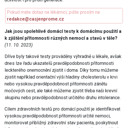
Pokud máte dotaz na lékárnici, pište prosím na
redakce@casjenprome.cz
Jak jsou spolehlivé domácí testy k domácímu použití a
k zjištění přítomnosti různých nemocí a stavů v těle?
(11. 10. 2023)
Dříve byly takové testy prováděny výhradně u lékaře, avšak
dnes lze řadu ukazatelů pravděpodobnosti přítomnosti
leckterého onemocnění zjistit i doma. Díky tomu můžeme
zjistit například orientační výši hladiny cholesterolu v krvi
nebo vysokou pravděpodobnost přítomnosti zánětu
močových cest, ale také můžeme zjistit třeba naši krevní
skupinu nebo pravděpodobnost určitého druhu intolerance.
Cílem zdravotních testů pro domácí použití je identifikovat
vysokou pravděpodobnost přítomnosti určité nemoci,
monitorovat přibližný zdravotní stav pacienta, poskytnout