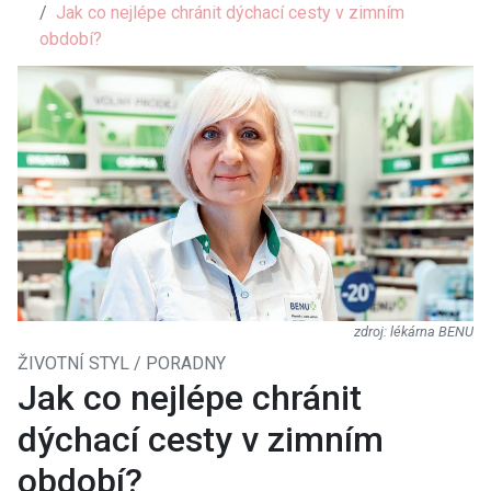
Jak co nejlépe chránit dýchací cesty v zimním
období?
lékárna BENU
ŽIVOTNÍ STYL / PORADNY
Jak co nejlépe chránit
dýchací cesty v zimním
období?