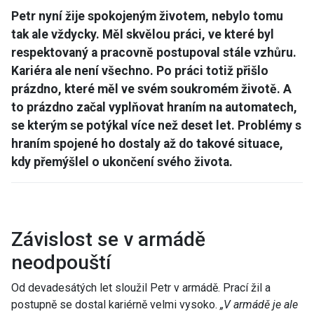
Petr nyní žije spokojeným životem, nebylo tomu
tak ale vždycky. Měl skvělou práci, ve které byl
respektovaný a pracovně postupoval stále vzhůru.
Kariéra ale není všechno. Po práci totiž přišlo
prázdno, které měl ve svém soukromém životě. A
to prázdno začal vyplňovat hraním na automatech,
se kterým se potýkal více než deset let. Problémy s
hraním spojené ho dostaly až do takové situace,
kdy přemýšlel o ukončení svého života.
Závislost se v armádě
neodpouští
Od devadesátých let sloužil Petr v armádě. Prací žil a
postupně se dostal kariérně velmi vysoko.
„
V armádě je ale