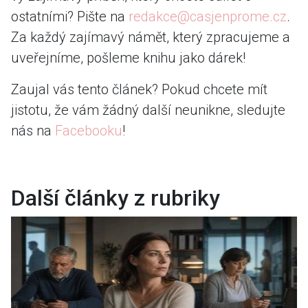
ostatními? Pište na
redakce@casjenprome.cz
.
Za každý zajímavý námět, který zpracujeme a
uveřejníme, pošleme knihu jako dárek!
Zaujal vás tento článek? Pokud chcete mít
jistotu, že vám žádný další neunikne, sledujte
nás na
Facebooku
!
Další články z rubriky