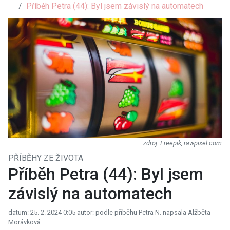
Příběh Petra (44): Byl jsem závislý na automatech
Freepik, rawpixel.com
PŘÍBĚHY ZE ŽIVOTA
Příběh Petra (44): Byl jsem
závislý na automatech
datum: 25. 2. 2024 0:05
autor: podle příběhu Petra N. napsala Alžběta
Morávková