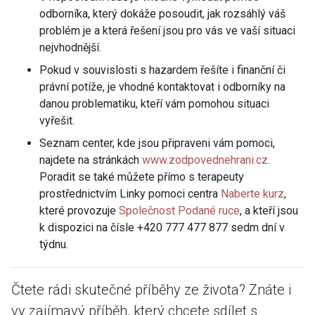
odborníka, který dokáže posoudit, jak rozsáhlý váš
problém je a která řešení jsou pro vás ve vaší situaci
nejvhodnější.
Pokud v souvislosti s hazardem řešíte i finanční či
právní potíže, je vhodné kontaktovat i odborníky na
danou problematiku, kteří vám pomohou situaci
vyřešit.
Seznam center, kde jsou připraveni vám pomoci,
najdete na stránkách
www.zodpovednehrani.cz
.
Poradit se také můžete přímo s terapeuty
prostřednictvím Linky pomoci centra
Naberte kurz
,
které provozuje
Společnost Podané ruce
, a kteří jsou
k dispozici na čísle +420 777 477 877 sedm dní v
týdnu.
Čtete rádi skutečné příběhy ze života? Znáte i
vy zajímavý příběh, který chcete sdílet s