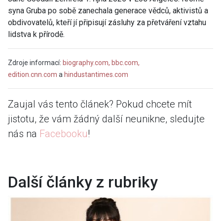
syna Gruba po sobě zanechala generace vědců, aktivistů a
obdivovatelů, kteří jí připisují zásluhy za přetváření vztahu
lidstva k přírodě.
Zdroje informací:
biography.com,
bbc.com,
edition.cnn.com
a
hindustantimes.com
Zaujal vás tento článek? Pokud chcete mít
jistotu, že vám žádný další neunikne, sledujte
nás na
Facebooku
!
Další články z rubriky