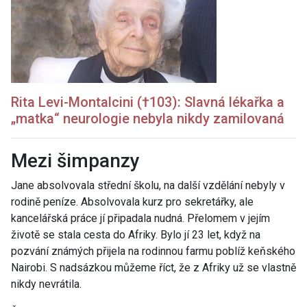
Rita
Levi-Montalcini (†103): Slavná lékařka a
„matka“ neurologie nebyla nikdy zamilovaná
Mezi šimpanzy
Jane absolvovala střední školu, na další vzdělání nebyly v
rodině peníze. Absolvovala kurz pro sekretářky, ale
kancelářská práce jí připadala nudná. Přelomem v jejím
životě se stala cesta do Afriky. Bylo jí 23 let, když na
pozvání známých přijela na rodinnou farmu poblíž keňského
Nairobi. S nadsázkou můžeme říct, že z Afriky už se vlastně
nikdy nevrátila.