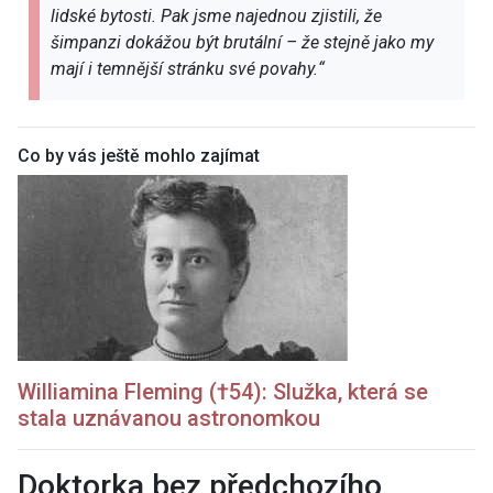
lidské bytosti. Pak jsme najednou zjistili, že
šimpanzi dokážou být brutální – že stejně jako my
mají i temnější stránku své povahy.
“
Co by vás ještě mohlo zajímat
Williamina Fleming (†54): Služka, která se
stala uznávanou astronomkou
Doktorka bez předchozího