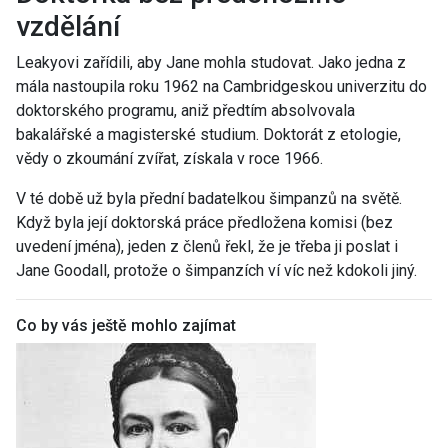
vzdělání
Leakyovi zařídili, aby Jane mohla studovat. Jako jedna z
mála nastoupila roku 1962 na Cambridgeskou univerzitu do
doktorského programu, aniž předtím absolvovala
bakalářské a magisterské studium. Doktorát z etologie,
vědy o zkoumání zvířat, získala v roce 1966.
V té době už byla přední badatelkou šimpanzů na světě.
Když byla její doktorská práce předložena komisi (bez
uvedení jména), jeden z členů řekl, že je třeba ji poslat i
Jane Goodall, protože o šimpanzích ví víc než kdokoli jiný.
Co by vás ještě mohlo zajímat