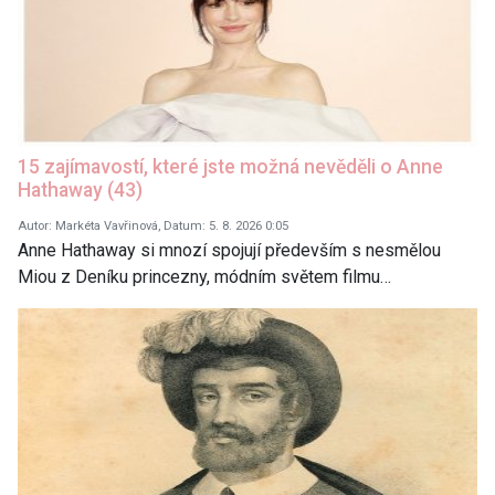
15 zajímavostí, které jste možná nevěděli o Anne
Hathaway (43)
Autor: Markéta Vavřinová, Datum: 5. 8. 2026 0:05
Anne Hathaway si mnozí spojují především s nesmělou
Miou z Deníku princezny, módním světem filmu…