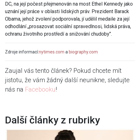
DC, na její počest přejmenován na
most Ethel Kennedy
jako
uznání její práce v oblasti lidských práv. P
rezident Barack
Obama, jehož zvolení podporovala, jí udělil medaile
za její
odhodlání „prosazovat sociální spravedlnosi, lidská práva,
ochranu životního prostředí a snižování chudoby".
Zdroje informací:
nytimes.com
a
biography.com
Zaujal vás tento článek? Pokud chcete mít
jistotu, že vám žádný další neunikne, sledujte
nás na
Facebooku
!
Další články z rubriky