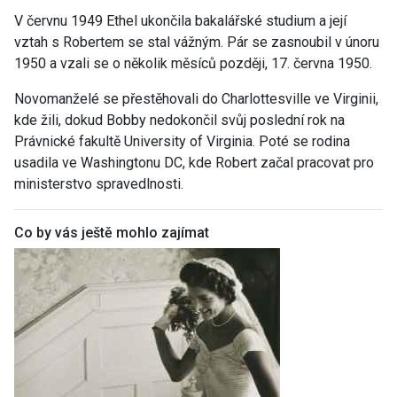
V červnu 1949 Ethel ukončila bakalářské studium a její
vztah s Robertem se stal vážným. Pár se zasnoubil v únoru
1950 a vzali se o několik měsíců později, 17. června 1950.
Novomanželé se přestěhovali do Charlottesville ve Virginii,
kde žili, dokud Bobby nedokončil svůj poslední rok na
Právnické fakultě University of Virginia. Poté se rodina
usadila ve Washingtonu DC, kde Robert začal pracovat pro
ministerstvo spravedlnosti.
Co by vás ještě mohlo zajímat