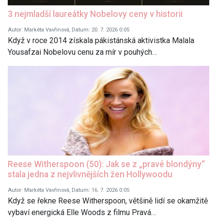
3 nejmladší laureátky Nobelovy ceny v historii
Autor: Markéta Vavřinová, Datum: 20. 7. 2026 0:05
Když v roce 2014 získala pákistánská aktivistka Malala
Yousafzai Nobelovu cenu za mír v pouhých…
Reese Witherspoon (50): Jak se z „pravé blondýny“
stala jedna z nejvlivnějších žen Hollywoodu
Autor: Markéta Vavřinová, Datum: 16. 7. 2026 0:05
Když se řekne Reese Witherspoon, většině lidí se okamžitě
vybaví energická Elle Woods z filmu Pravá…