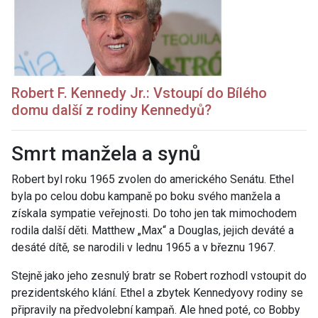
Robert
F. Kennedy Jr.: Vstoupí do Bílého
domu další z rodiny Kennedyů?
Smrt manžela a synů
Robert byl roku 1965 zvolen do amerického Senátu. Ethel
byla po celou dobu kampaně po boku svého manžela a
získala sympatie veřejnosti. Do toho jen tak mimochodem
rodila další děti. Matthew „Max“ a Douglas, jejich deváté a
desáté dítě, se narodili v lednu 1965 a v březnu 1967.
Stejně jako jeho zesnulý bratr se Robert rozhodl vstoupit do
prezidentského klání. Ethel a zbytek Kennedyovy rodiny se
připravily na předvolební kampaň. Ale hned poté, co Bobby