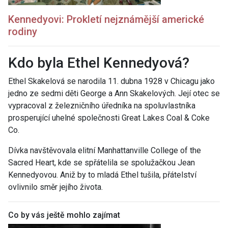
Kennedy
ovi: Prokletí nejznámější americké
rodiny
Kdo byla Ethel Kennedyová?
Ethel Skakelová se narodila 11. dubna 1928 v Chicagu jako
jedno ze sedmi děti George a Ann Skakelových. Její otec se
vypracoval z železničního úředníka na spoluvlastníka
prosperující uhelné společnosti Great Lakes Coal & Coke
Co.
Dívka navštěvovala elitní Manhattanville College of the
Sacred Heart, kde se spřátelila se spolužačkou Jean
Kennedyovou. Aniž by to mladá Ethel tušila, přátelství
ovlivnilo směr jejího života.
Co by vás ještě mohlo zajímat