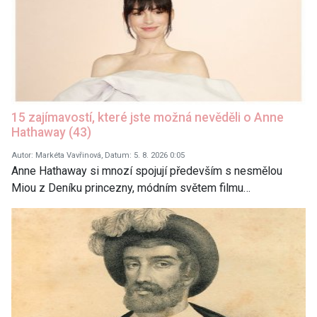
15 zajímavostí, které jste možná nevěděli o Anne
Hathaway (43)
Autor: Markéta Vavřinová, Datum: 5. 8. 2026 0:05
Anne Hathaway si mnozí spojují především s nesmělou
Miou z Deníku princezny, módním světem filmu…