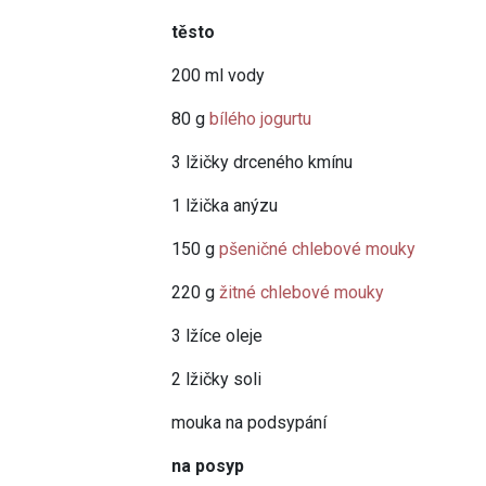
těsto
200 ml vody
80 g
bílého jogurtu
3 lžičky drceného kmínu
1 lžička anýzu
150 g
pšeničné chlebové mouky
220 g
žitné chlebové mouky
3 lžíce oleje
2 lžičky soli
mouka na podsypání
na posyp