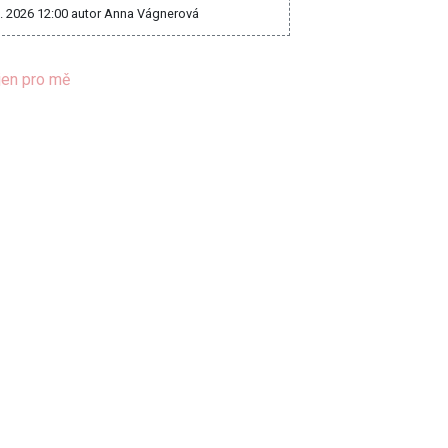
8. 2026 12:00
autor Anna Vágnerová
jen pro mě