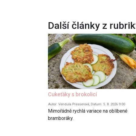
Další články z rubri
Cukeťáky s brokolicí
Autor: Vendula Presserová, Datum: 5. 8. 2026 9:00
Mimořádně rychlá variace na oblíbené
bramboráky.