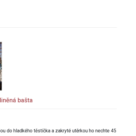
liněná bašta
ou do hladkého těstíčka a zakryté utěrkou ho nechte 45