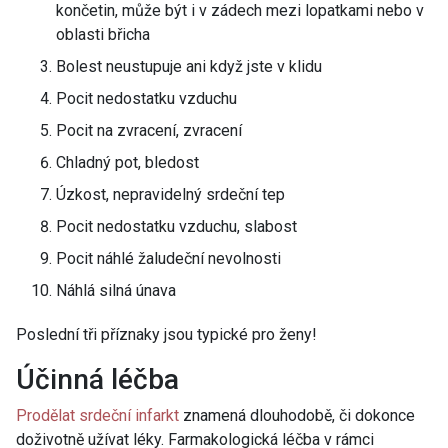
končetin, může být i v zádech mezi lopatkami nebo v
oblasti břicha
Bolest neustupuje ani když jste v klidu
Pocit nedostatku vzduchu
Pocit na zvracení, zvracení
Chladný pot, bledost
Úzkost, nepravidelný srdeční tep
Pocit nedostatku vzduchu, slabost
Pocit náhlé žaludeční nevolnosti
Náhlá silná únava
Poslední tři příznaky jsou typické pro ženy!
Účinná léčba
Prodělat srdeční infarkt
znamená dlouhodobě, či dokonce
doživotně užívat léky. Farmakologická léčba v rámci