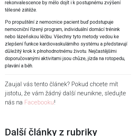
rekonvalescence by mělo dojít i k postupnému zvýšení
tělesné zátěže.
Po propuštění z nemocnice pacient buď podstupuje
nemocniční řízený program, individuální domácí trénink
nebo lázeňskou léčbu. Všechny tyto metody vedou ke
zlepšení funkce kardiovaskulárního systému a představují
důležitý krok k plnohodnotnému životu. Nejčastějšími
doporučovanými aktivitami jsou chůze, jízda na rotopedu,
plavání a běh.
Zaujal vás tento článek? Pokud chcete mít
jistotu, že vám žádný další neunikne, sledujte
nás na
Facebooku
!
Další články z rubriky