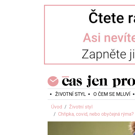
ŽIVOTNÍ STYL
O ČEM SE MLUVÍ
Úvod
Životní styl
Chřipka, covid, nebo obyčejná rýma?