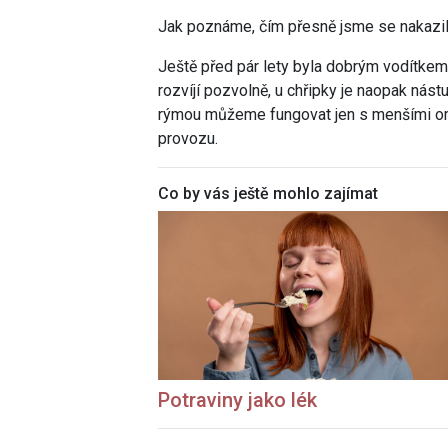
Jak poznáme, čím přesně jsme se nakazili
Ještě před pár lety byla dobrým vodítkem
rozvíjí pozvolně, u chřipky je naopak nást
rýmou můžeme fungovat jen s menšími ome
provozu.
Co by vás ještě mohlo zajímat
Potraviny jako lék