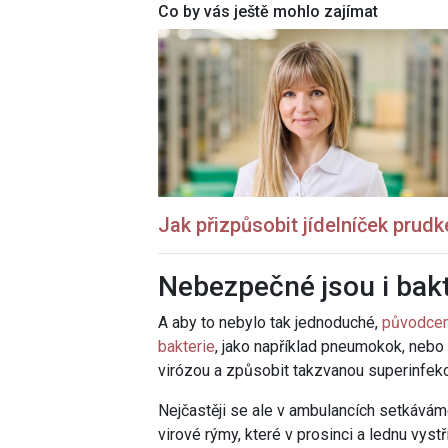
Co by vás ještě mohlo zajímat
Jak přizpůsobit jídelníček prud
Nebezpečné jsou i bakt
A aby to nebylo tak jednoduché,
původcem
bakterie
, jako například pneumokok, nebo
virózou a způsobit takzvanou superinfekc
Nejčastěji se ale v ambulancích setkávám
virové rýmy, které v prosinci a lednu vystří