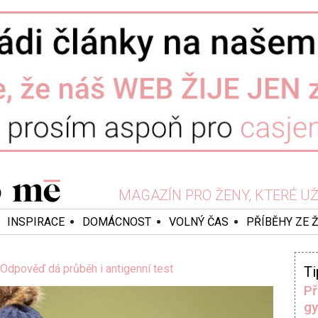
MAGAZÍN PRO ŽENY, KTERÉ UŽ 
INSPIRACE
DOMÁCNOST
VOLNÝ ČAS
PŘÍBĚHY ZE 
 Odpověď dá průběh i antigenní test
Ti
Př
gy