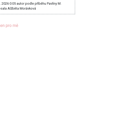
8. 2026 0:05
autor podle příběhu Pavlíny M.
sala Alžběta Morávková
jen pro mě