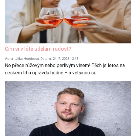
Čím si v létě udělám radost?
Autor: Jitka Horčicová, Datum: 24. 7. 2026 12:13
No přece růžovým nebo perlivým vínem! Těch je letos na
českém trhu opravdu hodně – a většinou se…