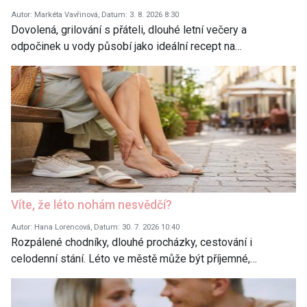
Autor: Markéta Vavřinová, Datum: 3. 8. 2026 8:30
Dovolená, grilování s přáteli, dlouhé letní večery a
odpočinek u vody působí jako ideální recept na…
Víte, že léto nohám nesvědčí?
Autor: Hana Lorencová, Datum: 30. 7. 2026 10:40
Rozpálené chodníky, dlouhé procházky, cestování i
celodenní stání. Léto ve městě může být příjemné,…