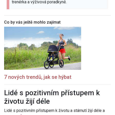
trenérka a výživová poradkyně.
Co by vás ještě mohlo zajímat
7 nových trendů, jak se hýbat
Lidé s pozitivním přístupem k
životu žijí déle
Lidé s pozitivním přístupem k životu a stárnutí žijí déle a