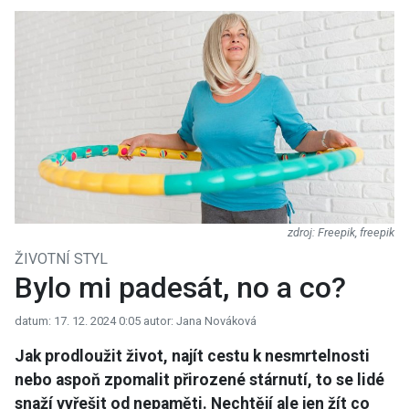
Freepik, freepik
ŽIVOTNÍ STYL
Bylo mi padesát, no a co?
datum: 17. 12. 2024 0:05
autor: Jana Nováková
Jak prodloužit život, najít cestu k nesmrtelnosti
nebo aspoň zpomalit přirozené stárnutí, to se lidé
snaží vyřešit od nepaměti. Nechtějí ale jen žít co