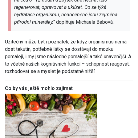
regenerovat, opravovat a uklízet. Co se týká
hydratace organismu, nedoceněné jsou zejména
přírodní minerálky,“
doplňuje Michaela Bebová
.
Užitečný může být i poznatek, že když organismus nemá
dost tekutin, potřebné látky se dostávají do mozku
pomaleji, i my jsme následně pomalejší a také unavenější. A
to včetně našich kognitivních funkcí – schopnost reagovat,
rozhodovat se a myslet je podstatně nižší.
Co by vás ještě mohlo zajímat