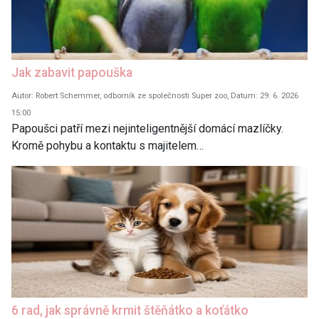
Jak zabavit papouška
Autor: Robert Schemmer, odborník ze společnosti Super zoo, Datum: 29. 6. 2026
15:00
Papoušci patří mezi nejinteligentnější domácí mazlíčky.
Kromě pohybu a kontaktu s majitelem…
6 rad, jak správně krmit štěňátko a koťátko