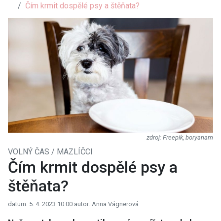
Čím krmit dospělé psy a štěňata?
Freepik, boryanam
VOLNÝ ČAS / MAZLÍČCI
Čím krmit dospělé psy a
štěňata?
datum: 5. 4. 2023 10:00
autor: Anna Vágnerová