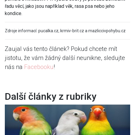
řadu věcí, jako jsou například věk, rasa psa nebo jeho
kondice.
Zdroje informací: pucalka.cz, krmiv-brit.cz a mazliccivpohybu.cz
Zaujal vás tento článek? Pokud chcete mít
jistotu, že vám žádný další neunikne, sledujte
nás na
Facebooku
!
Další články z rubriky