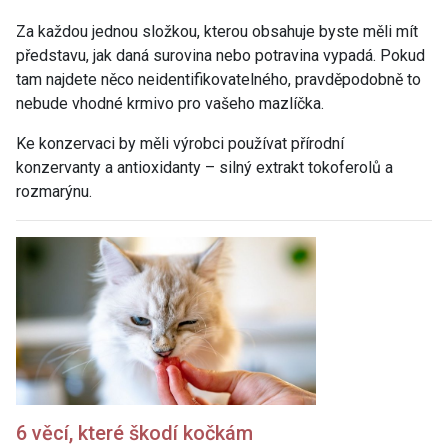
Za každou jednou složkou, kterou obsahuje byste měli mít
představu, jak daná surovina nebo potravina vypadá. Pokud
tam najdete něco neidentifikovatelného, pravděpodobně to
nebude vhodné krmivo pro vašeho mazlíčka.
Ke konzervaci by měli výrobci používat přírodní
konzervanty a antioxidanty – silný extrakt tokoferolů a
rozmarýnu.
6 věcí, které škodí kočkám