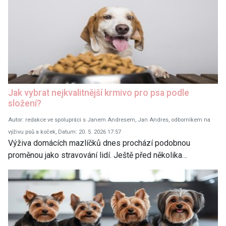
Jak vybrat nejkvalitnější krmivo pro psa podle
složení?
Autor: redakce ve spolupráci s Janem Andresem, Jan Andres, odborníkem na
výživu psů a koček, Datum: 20. 5. 2026 17:57
Výživa domácích mazlíčků dnes prochází podobnou
proměnou jako stravování lidí. Ještě před několika…