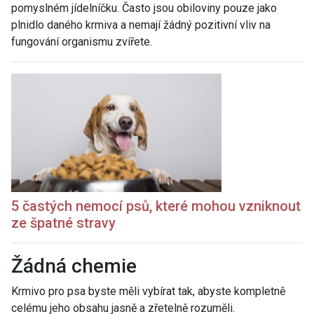
pomyslném jídelníčku. Často jsou obiloviny pouze jako
plnidlo daného krmiva a nemají žádný pozitivní vliv na
fungování organismu zvířete.
5 častých nemocí psů, které mohou vzniknout
ze špatné stravy
Žádná chemie
Krmivo pro psa byste měli vybírat tak, abyste kompletně
celému jeho obsahu jasně a zřetelně rozuměli.