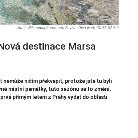
Wikimedia Commons, Fayza - Own work, CC BY-SA 3.0
Nová destinace Marsa
pt nemůže ničím překvapit, protože jste tu byli
lavné místní památky, tuto sezónu se to změní.
prvé přímým letem z Prahy vydat do oblasti