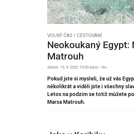
VOLNÝ ČAS / CESTOVÁNÍ
Neokoukaný Egypt: 
Matrouh
datum: 15. 9. 2022 15:00
autor: -vls-
Pokud jste si mysleli, že už vás Egy
několikrát a viděli jste i všechny s
Letos na podzim se totiž můžete po
Marsa Matrouh.