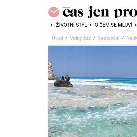
ŽIVOTNÍ STYL
O ČEM SE MLUVÍ
Úvod
Volný čas
Cestování
Neok