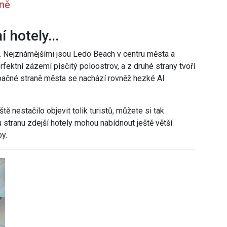
vně
 hotely...
. Nejznámějšími jsou Ledo Beach v centru města a
erfektní zázemí písčitý poloostrov, a z druhé strany tvoří
ačné straně města se nachází rovněž hezké Al
tě nestačilo objevit tolik turistů, můžete si tak
ou stranu zdejší hotely mohou nabídnout ještě větší
by.