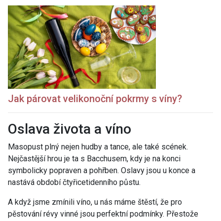
Jak párovat velikonoční pokrmy s víny?
Oslava života a víno
Masopust plný nejen hudby a tance, ale také scének.
Nejčastější hrou je ta s Bacchusem, kdy je na konci
symbolicky popraven a pohřben. Oslavy jsou u konce a
nastává období čtyřicetidenního půstu.
A když jsme zmínili víno, u nás máme štěstí, že pro
pěstování révy vinné jsou perfektní podmínky. Přestože