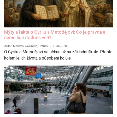
Mýty a fakta o Cyrilu a Metodějovi: Co je pravda a
čemu lidé dodnes věří?
Autor: Markéta Vavřinová, Datum: 5. 7. 2026 0:05
O Cyrilu a Metodějovi se učíme už na základní škole. Přesto
kolem jejich života a působení koluje…