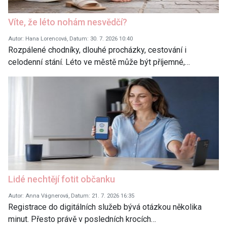
Víte, že léto nohám nesvědčí?
Autor: Hana Lorencová, Datum: 30. 7. 2026 10:40
Rozpálené chodníky, dlouhé procházky, cestování i
celodenní stání. Léto ve městě může být příjemné,…
Lidé nechtějí fotit občanku
Autor: Anna Vágnerová, Datum: 21. 7. 2026 16:35
Registrace do digitálních služeb bývá otázkou několika
minut. Přesto právě v posledních krocích…