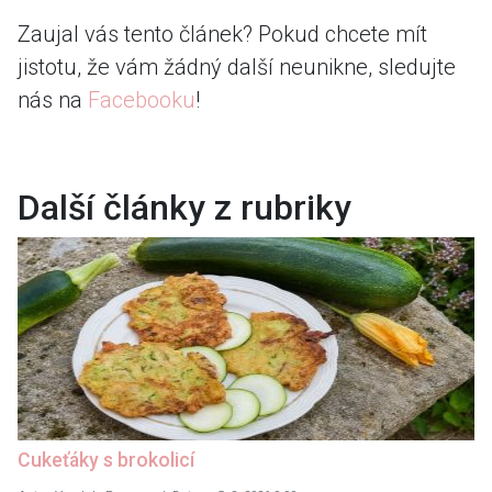
Zaujal vás tento článek? Pokud chcete mít
jistotu, že vám žádný další neunikne, sledujte
nás na
Facebooku
!
Další články z rubriky
Cukeťáky s brokolicí