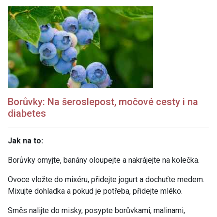
Borůvky: Na šeroslepost, močové cesty i na
diabetes
Jak na to:
Borůvky omyjte, banány oloupejte a nakrájejte na kolečka.
Ovoce vložte do mixéru, přidejte jogurt a dochuťte medem.
Mixujte dohladka a pokud je potřeba, přidejte mléko.
Směs nalijte do misky, posypte borůvkami, malinami,