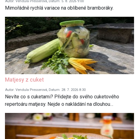
Autor: Vendula Presserová, Datum: 5. 8. 2026 9:00
Mimořádně rychlá variace na oblíbené bramboráky.
Matjesy z cuket
Autor: Vendula Presserová, Datum: 28. 7. 2026 8:30
Nevíte co s cuketami? Přidejte do svého cuketového
repertoáru matjesy. Nejde o nakládání na dlouhou…