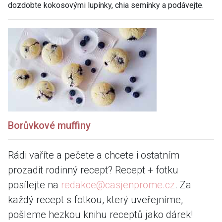
dozdobte kokosovými lupínky, chia semínky a podávejte.
Borůvkové muffiny
Rádi vaříte a pečete a chcete i ostatním
prozadit rodinný recept? Recept + fotku
posílejte na
redakce@casjenprome.cz
. Za
každý recept s fotkou, který uveřejníme,
pošleme hezkou knihu receptů jako dárek!