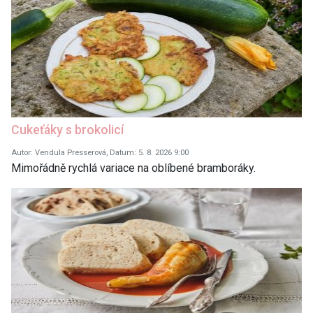
Cukeťáky s brokolicí
Autor: Vendula Presserová, Datum: 5. 8. 2026 9:00
Mimořádně rychlá variace na oblíbené bramboráky.