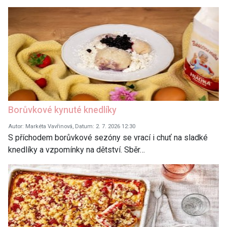
Borůvkové kynuté knedlíky
Autor: Markéta Vavřinová, Datum: 2. 7. 2026 12:30
S příchodem borůvkové sezóny se vrací i chuť na sladké
knedlíky a vzpomínky na dětství. Sběr…