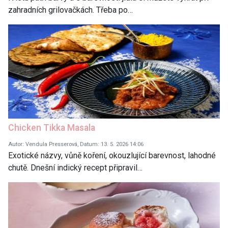
zahradních grilovačkách. Třeba po…
Chicken Tikka Masala
Autor: Vendula Presserová, Datum: 13. 5. 2026 14:06
Exotické názvy, vůně koření, okouzlující barevnost, lahodné
chutě. Dnešní indický recept připravil…