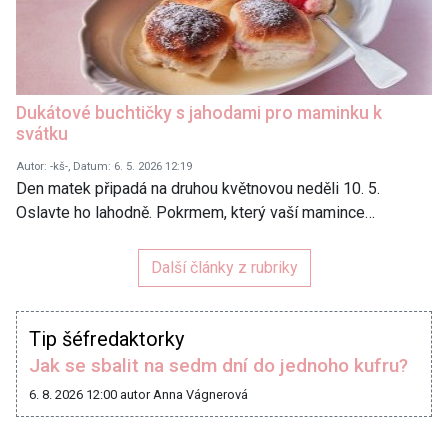
Dukátové buchtičky s jahodami pro maminku k
svátku
Autor: -kš-, Datum: 6. 5. 2026 12:19
Den matek připadá na druhou květnovou neděli 10. 5.
Oslavte ho lahodně. Pokrmem, který vaší mamince…
Další články z rubriky
Tip šéfredaktorky
Jak se sbalit na sedm dní do jednoho kufru?
6. 8. 2026 12:00
autor Anna Vágnerová