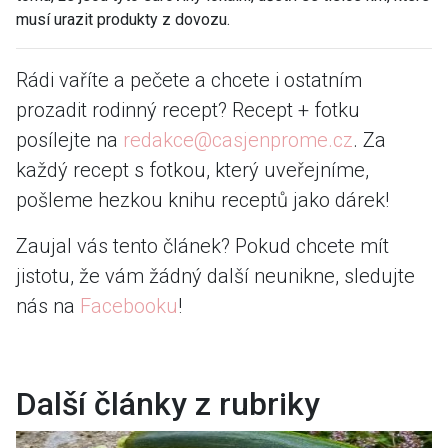
musí urazit produkty z dovozu.
Rádi vaříte a pečete a chcete i ostatním
prozadit rodinný recept? Recept + fotku
posílejte na
redakce@casjenprome.cz
. Za
každý recept s fotkou, který uveřejníme,
pošleme hezkou knihu receptů jako dárek!
Zaujal vás tento článek? Pokud chcete mít
jistotu, že vám žádný další neunikne, sledujte
nás na
Facebooku
!
Další články z rubriky