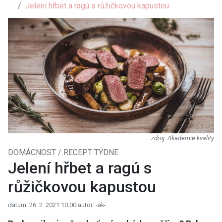
Jelení hřbet a ragú s růžičkovou kapustou
Akademie kvality
DOMÁCNOST / RECEPT TÝDNE
Jelení hřbet a ragú s
růžičkovou kapustou
datum: 26. 2. 2021 10:00
autor: -ak-