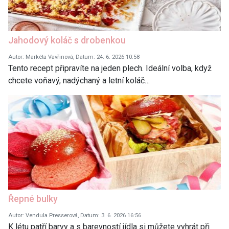
Jahodový koláč s drobenkou
Autor: Markéta Vavřinová, Datum: 24. 6. 2026 10:58
Tento recept připravíte na jeden plech. Ideální volba, když
chcete voňavý, nadýchaný a letní koláč…
Řepné bulky
Autor: Vendula Presserová, Datum: 3. 6. 2026 16:56
K létu patří barvy a s barevností jídla si můžete vyhrát při