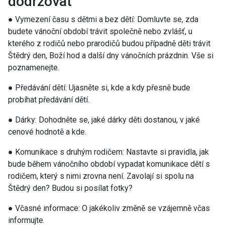
dodržovat
● Vymezení času s dětmi a bez dětí: Domluvte se, zda
budete vánoční období trávit společně nebo zvlášť, u
kterého z rodičů nebo prarodičů budou případně děti trávit
Štědrý den, Boží hod a další dny vánočních prázdnin. Vše si
poznamenejte.
● Předávání dětí: Ujasněte si, kde a kdy přesně bude
probíhat předávání dětí.
● Dárky: Dohodněte se, jaké dárky děti dostanou, v jaké
cenové hodnotě a kde.
● Komunikace s druhým rodičem: Nastavte si pravidla, jak
bude během vánočního období vypadat komunikace dětí s
rodičem, který s nimi zrovna není. Zavolají si spolu na
Štědrý den? Budou si posílat fotky?
● Včasné informace: O jakékoliv změně se vzájemně včas
informujte.