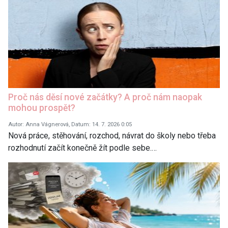
Proč nás děsí nové začátky? A proč nám naopak
mohou prospět?
Autor: Anna Vágnerová, Datum: 14. 7. 2026 0:05
Nová práce, stěhování, rozchod, návrat do školy nebo třeba
rozhodnutí začít konečně žít podle sebe.…