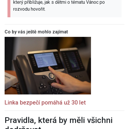
který přibližuje, jak s dětmi o tématu Vánoc po
rozvodu hovořit.
Co by vás ještě mohlo zajímat
Linka bezpečí pomáhá už 30 let
Pravidla, která by měli všichni