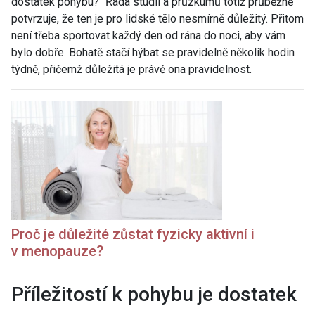
dostatek pohybu?“ Řada studií a průzkumů totiž průběžně
potvrzuje, že ten je pro lidské tělo nesmírně důležitý. Přitom
není třeba sportovat každý den od rána do noci, aby vám
bylo dobře. Bohatě stačí hýbat se pravidelně několik hodin
týdně, přičemž důležitá je právě ona pravidelnost.
Proč je důležité zůstat fyzicky aktivní i
v menopauze?
Příležitostí k pohybu je dostatek