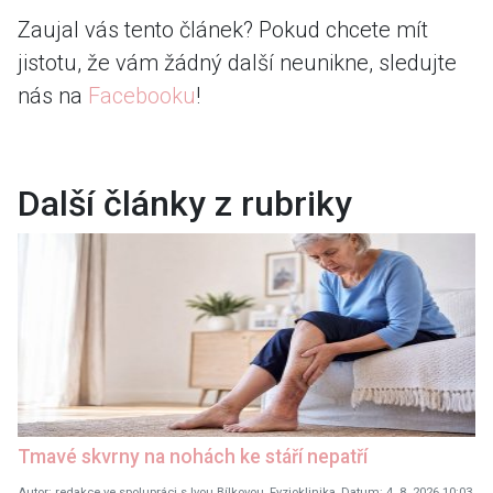
Zaujal vás tento článek? Pokud chcete mít
jistotu, že vám žádný další neunikne, sledujte
nás na
Facebooku
!
Další články z rubriky
Tmavé skvrny na nohách ke stáří nepatří
Autor: redakce ve spolupráci s Ivou Bílkovou, Fyzioklinika, Datum: 4. 8. 2026 10:03