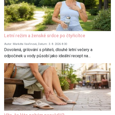
Letní režim a ženské srdce po čtyřicítce
Autor: Markéta Vavřinová, Datum: 3. 8. 2026 8:30
Dovolená, grilování s přáteli, dlouhé letní večery a
odpočinek u vody působí jako ideální recept na…