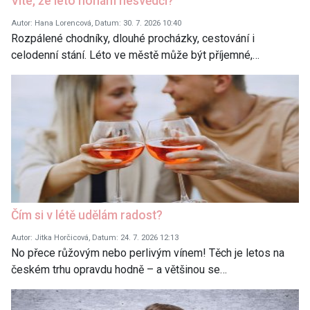
Víte, že léto nohám nesvědčí?
Autor: Hana Lorencová, Datum: 30. 7. 2026 10:40
Rozpálené chodníky, dlouhé procházky, cestování i
celodenní stání. Léto ve městě může být příjemné,…
Čím si v létě udělám radost?
Autor: Jitka Horčicová, Datum: 24. 7. 2026 12:13
No přece růžovým nebo perlivým vínem! Těch je letos na
českém trhu opravdu hodně – a většinou se…