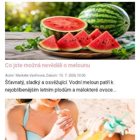
Co jste možná nevěděli o melounu
Autor: Markéta Vavřinová, Datum: 15. 7. 2026 10:00
Šťavnatý, sladký a osvěžující. Vodní meloun patří k
nejoblíbenějším letním plodům a málokteré ovoce…