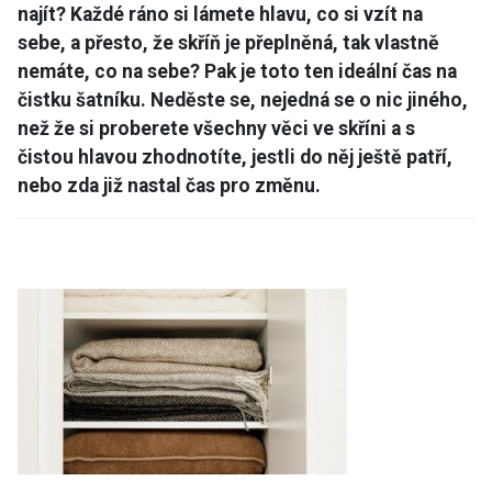
najít? Každé ráno si lámete hlavu, co si vzít na
sebe, a přesto, že skříň je přeplněná, tak vlastně
nemáte, co na sebe? Pak je toto ten ideální čas na
čistku šatníku. Neděste se, nejedná se o nic jiného,
než že si proberete všechny věci ve skříni a s
čistou hlavou zhodnotíte, jestli do něj ještě patří,
nebo zda již nastal čas pro změnu.