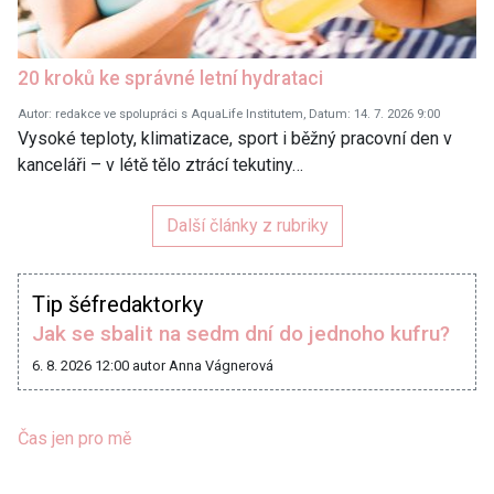
20 kroků ke správné letní hydrataci
Autor: redakce ve spolupráci s AquaLife Institutem, Datum: 14. 7. 2026 9:00
Vysoké teploty, klimatizace, sport i běžný pracovní den v
kanceláři – v létě tělo ztrácí tekutiny…
Další články z rubriky
Tip šéfredaktorky
Jak se sbalit na sedm dní do jednoho kufru?
6. 8. 2026 12:00
autor Anna Vágnerová
Čas jen pro mě