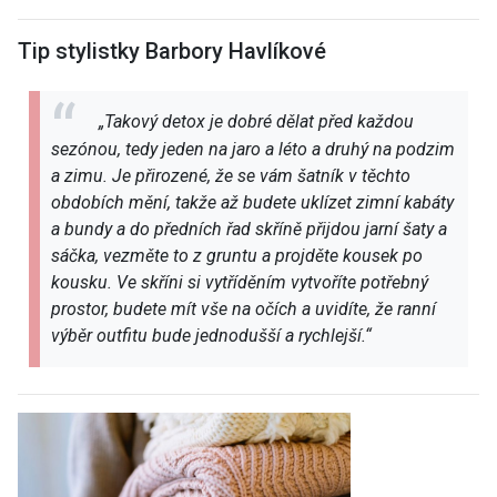
Tip stylistky Barbory Havlíkové
„Takový detox je dobré dělat před každou
sezónou, tedy jeden na jaro a léto a druhý na podzim
a zimu. Je přirozené, že se vám šatník v těchto
obdobích mění, takže až budete uklízet zimní kabáty
a bundy a do předních řad skříně přijdou jarní šaty a
sáčka, vezměte to z gruntu a projděte kousek po
kousku. Ve skříni si vytříděním vytvoříte potřebný
prostor, budete mít vše na očích a uvidíte, že ranní
výběr outfitu bude jednodušší a rychlejší.“