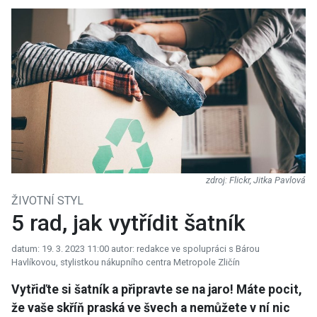
Flickr, Jitka Pavlová
ŽIVOTNÍ STYL
5 rad, jak vytřídit šatník
datum: 19. 3. 2023 11:00
autor: redakce ve spolupráci s Bárou
Havlíkovou, stylistkou nákupního centra Metropole Zličín
Vytřiďte si šatník a připravte se na jaro! Máte pocit,
že vaše skříň praská ve švech a nemůžete v ní nic