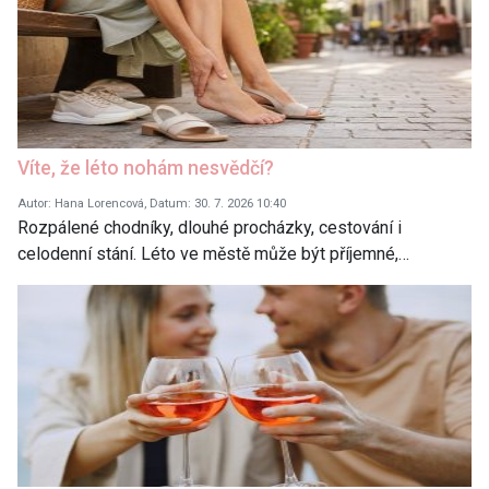
Víte, že léto nohám nesvědčí?
Autor: Hana Lorencová, Datum: 30. 7. 2026 10:40
Rozpálené chodníky, dlouhé procházky, cestování i
celodenní stání. Léto ve městě může být příjemné,…