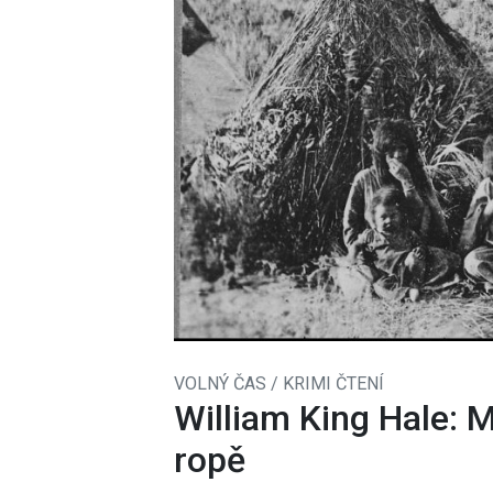
VOLNÝ ČAS / KRIMI ČTENÍ
William King Hale: M
ropě