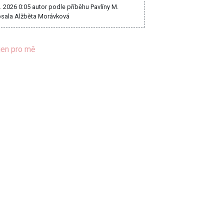
8. 2026 0:05
autor podle příběhu Pavlíny M.
sala Alžběta Morávková
jen pro mě