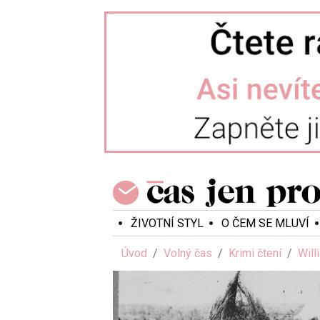
ŽIVOTNÍ STYL
O ČEM SE MLUVÍ
Úvod
Volný čas
Krimi čtení
Will