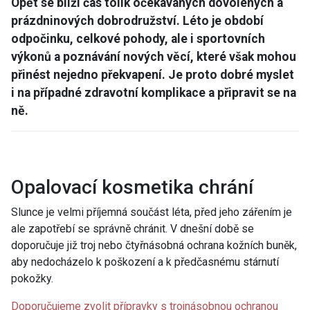
Opět se blíží čas tolik očekávaných dovolených a
prázdninových dobrodružství. Léto je období
odpočinku, celkové pohody, ale i sportovních
výkonů a poznávání nových věcí, které však mohou
přinést nejedno překvapení. Je proto dobré myslet
i na případné zdravotní komplikace a připravit se na
ně.
Opalovací kosmetika chrání
Slunce je velmi příjemná součást léta, před jeho zářením je
ale zapotřebí se správně chránit. V dnešní době se
doporučuje již troj nebo čtyřnásobná ochrana kožních buněk,
aby nedocházelo k poškození a k předčasnému stárnutí
pokožky.
Doporučujeme zvolit přípravky s trojnásobnou ochranou