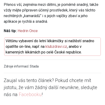
Přenos vší, zejména mezi dětmi, je poměrně snadný, takže
vždy mějte připraven účinný prostředek, který vás těchto
nechtěných „kamarádů“ i s jejich vajíčky zbaví a jeho
aplikace je rychlá a snadná.
Náš tip:
Hedrin Once
Většinu vybavení do letní lékárničky si naštěstí snadno
opatříte on-line, např. na
klubzdravi.cz
, anebo v
kamenných lékárnách po celé České republice.
Zdroje informací: Stada
Zaujal vás tento článek? Pokud chcete mít
jistotu, že vám žádný další neunikne, sledujte
nás na
Facebooku
!