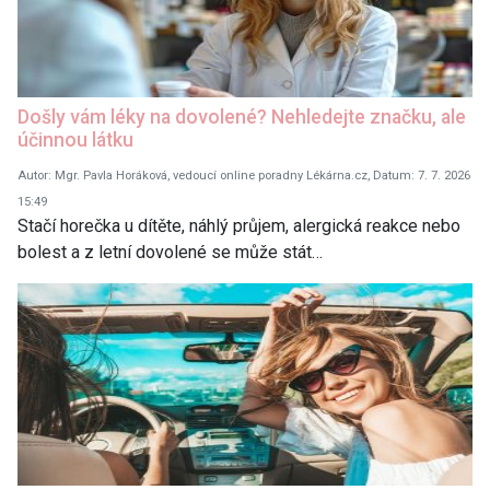
Došly vám léky na dovolené? Nehledejte značku, ale
účinnou látku
Autor: Mgr. Pavla Horáková, vedoucí online poradny Lékárna.cz, Datum: 7. 7. 2026
15:49
Stačí horečka u dítěte, náhlý průjem, alergická reakce nebo
bolest a z letní dovolené se může stát…