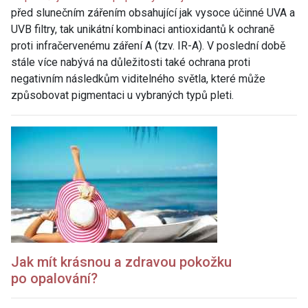
před slunečním zářením obsahující jak vysoce účinné UVA a
UVB filtry, tak unikátní kombinaci antioxidantů k ochraně
proti infračervenému záření A (tzv. IR-A). V poslední době
stále více nabývá na důležitosti také ochrana proti
negativním následkům viditelného světla, které může
způsobovat pigmentaci u vybraných typů pleti.
Jak mít krásnou a zdravou pokožku
po
opalování
?