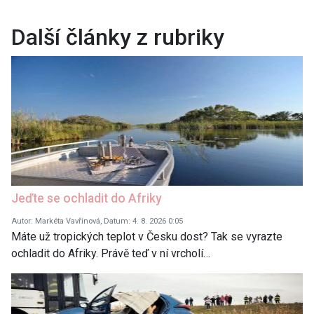
Další články z rubriky
Jeďte se ochladit do Afriky
Autor: Markéta Vavřinová, Datum: 4. 8. 2026 0:05
Máte už tropických teplot v Česku dost? Tak se vyrazte
ochladit do Afriky. Právě teď v ní vrcholí…