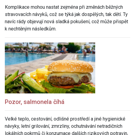
Komplikace mohou nastat zejména při změnách běžných
stravovacích návyků, což se týká jak dospělých, tak dětí. Ty
navíc rády objevují nová sladká pokušení, což může přispět
k nechtěným následkům.
Pozor, salmonela číhá
Velké teplo, cestování, odlišné prostředí a jiné hygienické
návyky, letní grilování, zmrzliny, ochutnávání netradičních
lokálních pokrmů či konzumace dalších rizikových potravin,