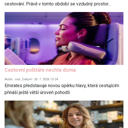
cestování. Právě v tomto období se vzdušný prostor…
Cestovní polštáře nechte doma
Autor: -red-, Datum: 20. 7. 2026 15:24
Emirates představuje novou opěrku hlavy, která cestujícím
přináší ještě větší úroveň pohodlí.