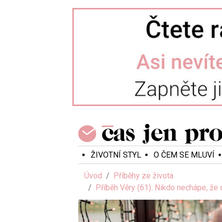
ŽIVOTNÍ STYL
O ČEM SE MLUVÍ
Úvod
Příběhy ze života
Příběh Věry (61): Nikdo nechápe, že 