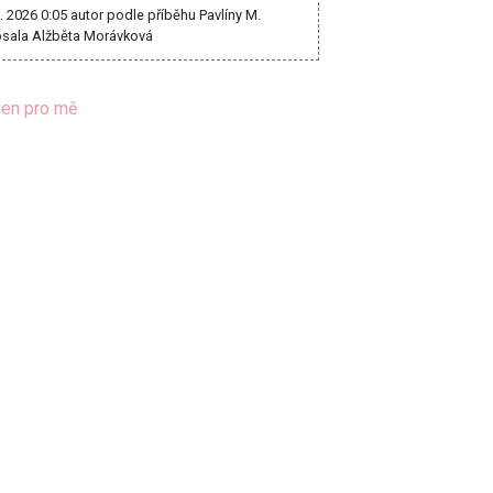
8. 2026 0:05
autor podle příběhu Pavlíny M.
sala Alžběta Morávková
jen pro mě