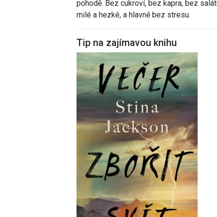
pohodě. Bez cukroví, bez kapra, bez salát
milé a hezké, a hlavně bez stresu.
Tip na zajímavou knihu