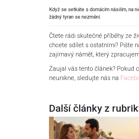
Když se setkáte s domácím násilím, na ni
žádný tyran se nezmění.
Čtete rádi skutečné příběhy ze ži
chcete sdílet s ostatními? Pište 
zajímavý námět, který zpracujem
Zaujal vás tento článek? Pokud c
neunikne, sledujte nás na
Faceb
Další články z rubri