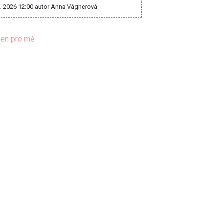
8. 2026 12:00
autor Anna Vágnerová
jen pro mě