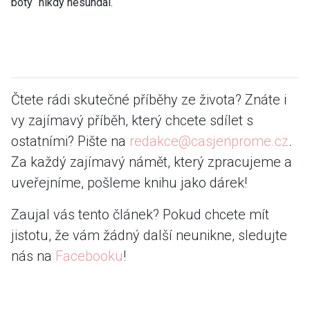
boty“ nikdy nesundal.
Čtete rádi skutečné příběhy ze života? Znáte i
vy zajímavý příběh, který chcete sdílet s
ostatními? Pište na
redakce@casjenprome.cz
.
Za každý zajímavý námět, který zpracujeme a
uveřejníme, pošleme knihu jako dárek!
Zaujal vás tento článek? Pokud chcete mít
jistotu, že vám žádný další neunikne, sledujte
nás na
Facebooku
!