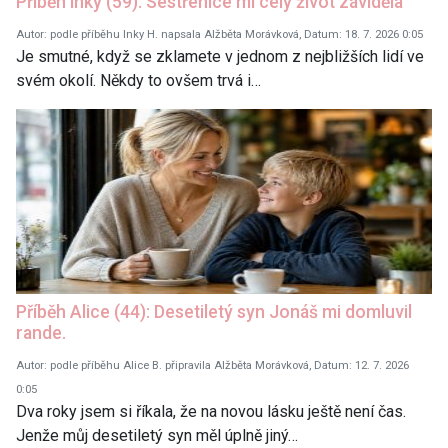
Příběh Inky (59): Sestřenice mi celý život záviděla
Autor: podle příběhu Inky H. napsala Alžběta Morávková, Datum: 18. 7. 2026 0:05
Je smutné, když se zklamete v jednom z nejbližších lidí ve
svém okolí. Někdy to ovšem trvá i…
Příběh Alice (44): Desetiletý syn Jonáš mi domluvil
rande.
Autor: podle příběhu Alice B. připravila Alžběta Morávková, Datum: 12. 7. 2026
0:05
Dva roky jsem si říkala, že na novou lásku ještě není čas.
Jenže můj desetiletý syn měl úplně jiný…