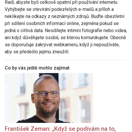
Radí, abyste byli celkově opatrní při používání internetu.
Vyhýbejte se otevírání podezřelých e-mailů a příloh a
neklikejte na odkazy z neznámých zdrojů. Buďte obezřetní
při sdílení osobních informací online, zejména pokud se
jedná o citlivá data. Nesdílejte intimní fotografie nebo videa,
ani když důvěřujete osobě, se kterou komunikujete. Obecně
se doporučuje zakrývat webkameru, když ji nepoužíváte,
aby se předešlo jejímu zneužití.
Co by vás ještě mohlo zajímat
František Zeman: „Když se podívám na to,