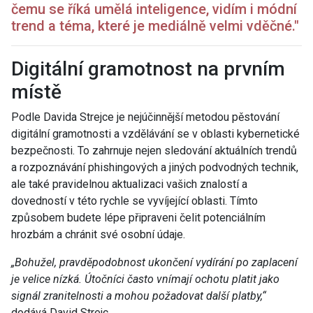
čemu se říká umělá inteligence, vidím i módní
trend a téma, které je mediálně velmi vděčné."
Digitální gramotnost na prvním
místě
Podle Davida Strejce je nejúčinnější metodou pěstování
digitální gramotnosti a vzdělávání se v oblasti kybernetické
bezpečnosti. To zahrnuje nejen sledování aktuálních trendů
a rozpoznávání phishingových a jiných podvodných technik,
ale také pravidelnou aktualizaci vašich znalostí a
dovedností v této rychle se vyvíjející oblasti. Tímto
způsobem budete lépe připraveni čelit potenciálním
hrozbám a chránit své osobní údaje.
„Bohužel, pravděpodobnost ukončení vydírání po zaplacení
je velice nízká. Útočníci často vnímají ochotu platit jako
signál zranitelnosti a mohou požadovat další platby,“
dodává David Strejc.