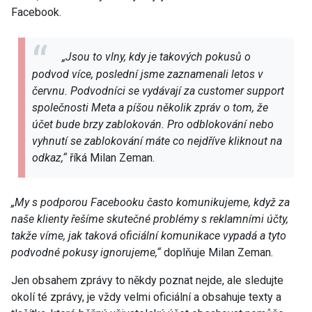
Facebook.
„Jsou to vlny, kdy je takových pokusů o
podvod více, poslední jsme zaznamenali letos v
červnu. Podvodníci se vydávají za customer support
společnosti Meta a píšou několik zpráv o tom, že
účet bude brzy zablokován. Pro odblokování nebo
vyhnutí se zablokování máte co nejdříve kliknout na
odkaz,“
říká Milan Zeman.
„My s podporou Facebooku často komunikujeme, když za
naše klienty řešíme skutečné problémy s reklamními účty,
takže víme, jak taková oficiální komunikace vypadá a tyto
podvodné pokusy ignorujeme,“
doplňuje Milan Zeman.
Jen obsahem zprávy to někdy poznat nejde, ale sledujte
okolí té zprávy, je vždy velmi oficiální a obsahuje texty a