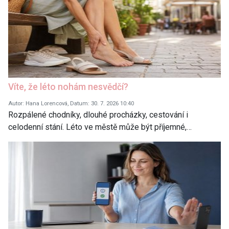
Víte, že léto nohám nesvědčí?
Autor: Hana Lorencová, Datum: 30. 7. 2026 10:40
Rozpálené chodníky, dlouhé procházky, cestování i
celodenní stání. Léto ve městě může být příjemné,…