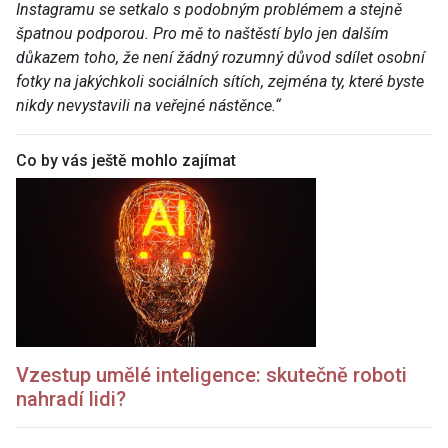
Instagramu se setkalo s podobným problémem a stejně
špatnou podporou. Pro mě to naštěstí bylo jen dalším
důkazem toho, že není žádný rozumný důvod sdílet osobní
fotky na jakýchkoli sociálních sítích, zejména ty, které byste
nikdy nevystavili na veřejné nástěnce.“
Co by vás ještě mohlo zajímat
Vzestup umělé inteligence: skutečně roboti
nahradí lidi?