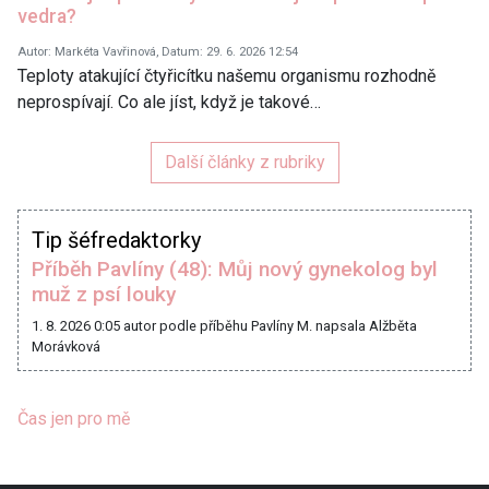
vedra?
Autor: Markéta Vavřinová, Datum: 29. 6. 2026 12:54
Teploty atakující čtyřicítku našemu organismu rozhodně
neprospívají. Co ale jíst, když je takové…
Další články z rubriky
Tip šéfredaktorky
Příběh Pavlíny (48): Můj nový gynekolog byl
muž z psí louky
1. 8. 2026 0:05
autor podle příběhu Pavlíny M. napsala Alžběta
Morávková
Čas jen pro mě