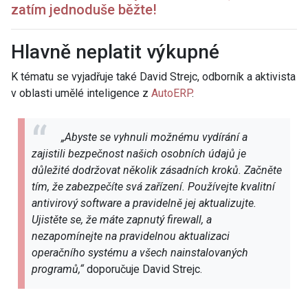
zatím jednoduše běžte!
Hlavně neplatit výkupné
K tématu se vyjadřuje také David Strejc, odborník a aktivista
v oblasti umělé inteligence z
AutoERP
.
„Abyste se vyhnuli možnému vydírání a
zajistili bezpečnost našich osobních údajů je
důležité dodržovat několik zásadních kroků. Začněte
tím, že zabezpečíte svá zařízení. Používejte kvalitní
antivirový software a pravidelně jej aktualizujte.
Ujistěte se, že máte zapnutý firewall, a
nezapomínejte na pravidelnou aktualizaci
operačního systému a všech nainstalovaných
programů,“
doporučuje David Strejc.