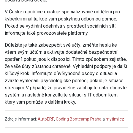
V České republice existuje specializované oddělení pro
kyberkriminalitu, kde vám poskytnou odbornou pomoc.
Pokud se vydírání odehrává v prostředí sociálních sítí,
informujte také provozovatele platformy.
Důležité je také zabezpečit své účty: změňte hesla ke
všem svým účtům a aktivujte dodatečné bezpečnostní
opatření, pokud jsou k dispozici. Tímto způsobem zajistíte,
že vaše účty zůstanou chráněné. Vyhledání podpory je další
klíčový krok. Informujte důvěryhodné osoby o situaci a
zvažte vyhledání psychologické pomoci, pokud je situace
stresující. V případě, že pravidelně zálohujete data, obnovte
systém a následně konzultujte situaci s IT odborníkem,
který vám pomůže s dalšími kroky.
Zdroje informací:
AutoERP
,
Coding Bootcamp Praha
a
mytimi.cz