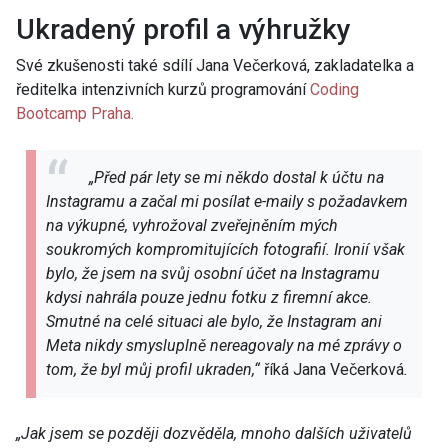
Ukradený profil a výhružky
Své zkušenosti také sdílí Jana Večerková, zakladatelka a
ředitelka intenzivních kurzů programování
Coding
Bootcamp Praha.
„Před pár lety se mi někdo dostal k účtu na
Instagramu a začal mi posílat e-maily s požadavkem
na výkupné, vyhrožoval zveřejněním mých
soukromých kompromitujících fotografií. Ironií však
bylo, že jsem na svůj osobní účet na Instagramu
kdysi nahrála pouze jednu fotku z firemní akce.
Smutné na celé situaci ale bylo, že Instagram ani
Meta nikdy smysluplně nereagovaly na mé zprávy o
tom, že byl můj profil ukraden,“
říká Jana Večerková
.
„Jak jsem se později dozvěděla, mnoho dalších uživatelů