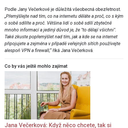
Podle Jany Večerkové je důležitá všeobecná obezřetnost
.
„Přemýšlejte nad tím, co na internetu děláte a proč, co s kým
o sobě sdílíte a proč. Většina lidí o sobě sdílí zbytečně
mnoho informací a jediný důvod je, že "to dělají všichni".
Také zkuste popřemýšlet nad tím, jak a kde se na internet
připojujete a zejména v případě veřejných sítích používejte
alespoň VPN a firewall,“
říká Jana Večerková.
Co by vás ještě mohlo zajímat
Jana Ve
čerková: Když něco chcete, tak si