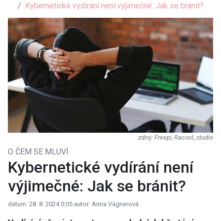
Kybernetické vydírání není výjimečné: Jak se bránit?
Freepi, Racool_studio
O ČEM SE MLUVÍ
Kybernetické vydírání není
výjimečné: Jak se bránit?
datum: 28. 8. 2024 0:05
autor: Anna Vágnerová