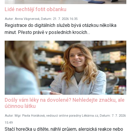
Lidé nechtějí fotit občanku
Autor: Anna Vágnerová, Datum: 21. 7. 2026 16:35
Registrace do digitálních služeb bývá otázkou několika
minut. Přesto právě v posledních krocích…
Došly vám léky na dovolené? Nehledejte značku, ale
účinnou látku
Autor: Mgr. Pavla Horáková, vedoucí online poradny Lékárna.cz, Datum: 7. 7. 2026
15:49
Stačí horečka u dítěte, náhlý průjem, alergická reakce nebo