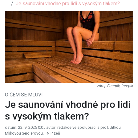
Je saunování vhodné pro lidi s vysokým tlakem?
Freepik, freepik
O ČEM SE MLUVÍ
Je saunování vhodné pro lidi
s vysokým tlakem?
datum: 22. 9. 2025 0:05
autor: redakce ve spolupráci s prof. Jitkou
Mlíkovou Seidlerovou, FN Plzeň