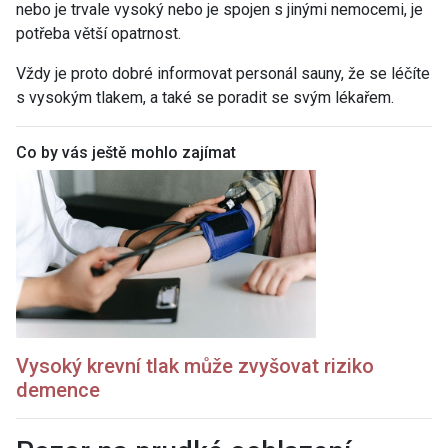
nebo je trvale vysoký nebo je spojen s jinými nemocemi, je
potřeba větší opatrnost.
Vždy je proto dobré informovat personál sauny, že se léčíte
s vysokým tlakem, a také se poradit se svým lékařem.
Co by vás ještě mohlo zajímat
Vysoký krevní tlak může zvyšovat riziko
demence