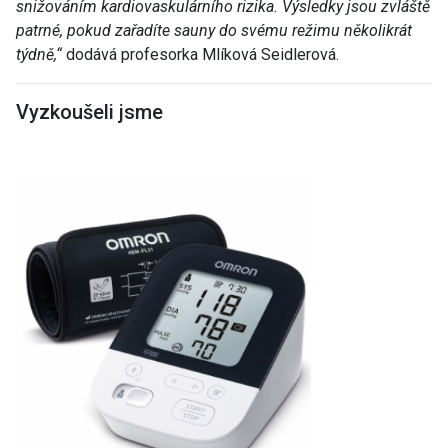
snižováním kardiovaskulárního rizika. Výsledky jsou zvláště
patrné, pokud zařadíte sauny do svému režimu několikrát
týdně,“
dodává profesorka Mlíková Seidlerová.
Vyzkoušeli jsme