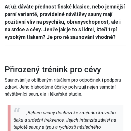
Ať už dáváte přednost finské klasice, nebo jemnější
parní variantě, pravidelné návštěvy sauny mají
pozitivní vliv na psychiku, obranyschopnost, ale i
na srdce a cévy. Jenže jak je to s lidmi, kteří trpí
vysokým tlakem? Je pro ně saunování vhodné?
Přirozený trénink pro cévy
Saunování je oblíbeným rituálem pro odpočinek i podporu
zdraví. Jeho blahodárné účinky potvrzují nejen samotní
návštěvníci saun, ale i lékařské studie.
„Během sauny dochází ke změnám krevního
tlaku a srdeční frekvence. Jejich intenzita závisí na
teplotě sauny a typu a rychlosti následného