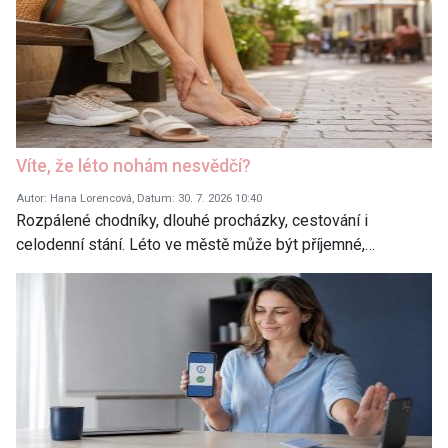
Víte, že léto nohám nesvědčí?
Autor: Hana Lorencová, Datum: 30. 7. 2026 10:40
Rozpálené chodníky, dlouhé procházky, cestování i
celodenní stání. Léto ve městě může být příjemné,…