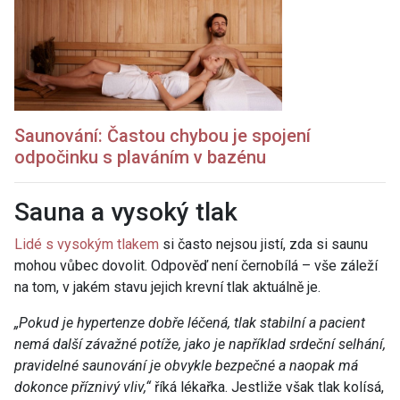
Saunování: Častou chybou je spojení
odpočinku s plaváním v bazénu
Sauna a vysoký tlak
Lidé s vysokým tlakem
si často nejsou jistí, zda si saunu
mohou vůbec dovolit. Odpověď není černobílá – vše záleží
na tom, v jakém stavu jejich krevní tlak aktuálně je.
„Pokud je hypertenze dobře léčená, tlak stabilní a pacient
nemá další závažné potíže, jako je například srdeční selhání,
pravidelné saunování je obvykle bezpečné a naopak má
dokonce příznivý vliv,“
říká lékařka. Jestliže však tlak kolísá,