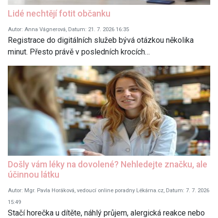
Lidé nechtějí fotit občanku
Autor: Anna Vágnerová, Datum: 21. 7. 2026 16:35
Registrace do digitálních služeb bývá otázkou několika
minut. Přesto právě v posledních krocích…
Došly vám léky na dovolené? Nehledejte značku, ale
účinnou látku
Autor: Mgr. Pavla Horáková, vedoucí online poradny Lékárna.cz, Datum: 7. 7. 2026
15:49
Stačí horečka u dítěte, náhlý průjem, alergická reakce nebo