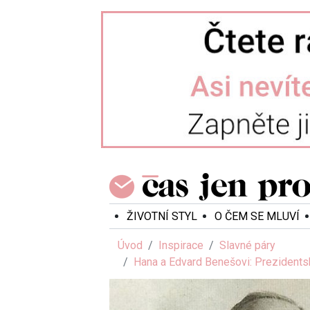
ŽIVOTNÍ STYL
O ČEM SE MLUVÍ
Úvod
Inspirace
Slavné páry
Hana a Edvard Benešovi: Prezidentsk