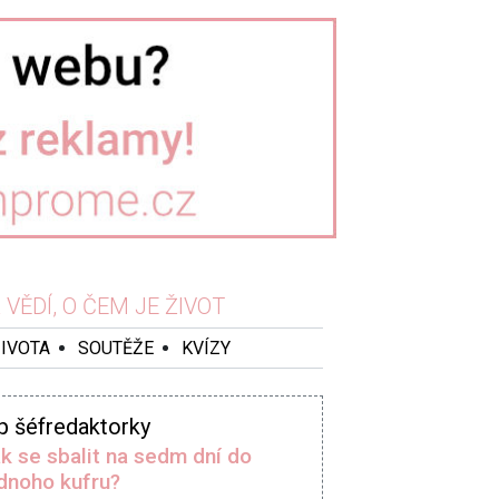
VĚDÍ, O ČEM JE ŽIVOT
ŽIVOTA
SOUTĚŽE
KVÍZY
p šéfredaktorky
k se sbalit na sedm dní do
dnoho kufru?