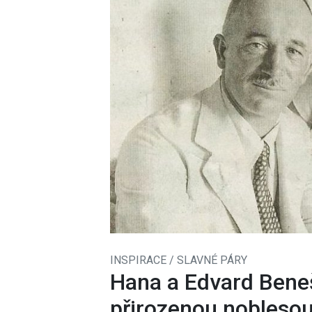
INSPIRACE / SLAVNÉ PÁRY
Hana a Edvard Beneš
přirozenou noblesou