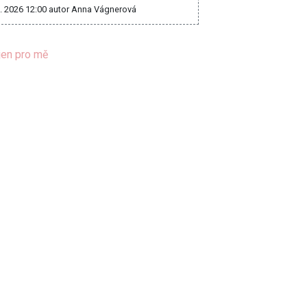
8. 2026 12:00
autor Anna Vágnerová
jen pro mě