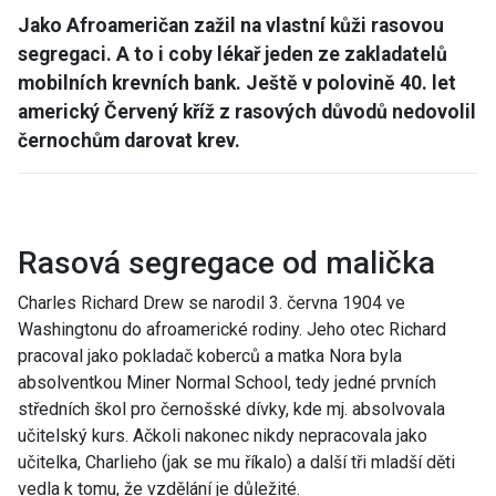
Jako Afroameričan zažil na vlastní kůži rasovou
segregaci. A to i coby lékař jeden ze zakladatelů
mobilních krevních bank. Ještě v polovině 40. let
americký Červený kříž z rasových důvodů nedovolil
černochům darovat krev.
Rasová segregace od malička
Charles Richard Drew se narodil 3. června 1904 ve
Washingtonu do afroamerické rodiny. Jeho otec Richard
pracoval jako pokladač koberců a matka Nora byla
absolventkou Miner Normal School, tedy jedné prvních
středních škol pro černošské dívky, kde mj. absolvovala
učitelský kurs. Ačkoli nakonec nikdy nepracovala jako
učitelka, Charlieho (jak se mu říkalo) a další tři mladší děti
vedla k tomu, že vzdělání je důležité.