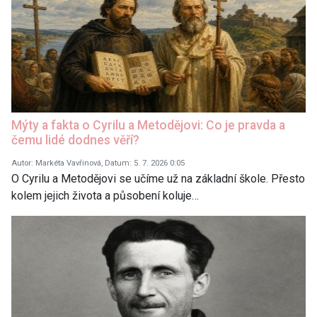
Mýty a fakta o Cyrilu a Metodějovi: Co je pravda a
čemu lidé dodnes věří?
Autor: Markéta Vavřinová, Datum: 5. 7. 2026 0:05
O Cyrilu a Metodějovi se učíme už na základní škole. Přesto
kolem jejich života a působení koluje…