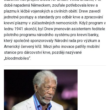
době napadená Německem, zoufale potřebovala krev a
plazmu k léčbě vojenských a civilních obětí. Drew zavedl
jednotné postupy a standardy pro odběr krve a zpracování
krevní plazmy v zúčastněných nemocnicích. Když program v
lednu 1941 skončil, byl Drew jmenován asistentem ředitele
pilotního programu národního systému pro krevní banky,
který společně sponzorovaly Národní rada pro výzkum a
Americký červený kříž. Mezi jeho inovace patřily mobilní
stanice pro dárcovství krve, později nazývané
„bloodmobiles“.