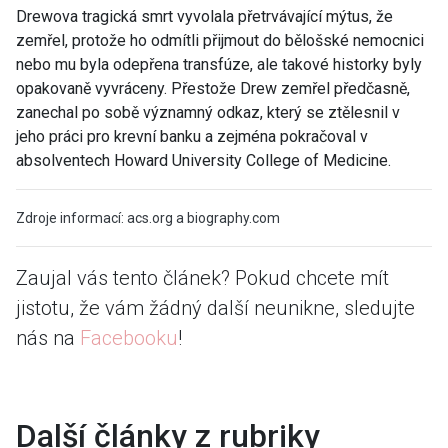
Drewova tragická smrt vyvolala přetrvávající mýtus, že
zemřel, protože ho odmítli přijmout do bělošské nemocnici
nebo mu byla odepřena transfúze, ale takové historky byly
opakovaně vyvráceny. Přestože Drew zemřel předčasně,
zanechal po sobě významný odkaz, který se ztělesnil v
jeho práci pro krevní banku a zejména pokračoval v
absolventech Howard University College of Medicine.
Zdroje informací: acs.org a biography.com
Zaujal vás tento článek? Pokud chcete mít
jistotu, že vám žádný další neunikne, sledujte
nás na
Facebooku
!
Další články z rubriky