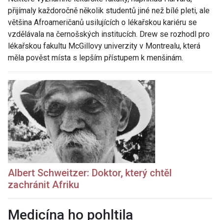
přijímaly každoročně několik studentů jiné než bílé pleti, ale
většina Afroameričanů usilujících o lékařskou kariéru se
vzdělávala na černošských institucích. Drew se rozhodl pro
lékařskou fakultu McGillovy univerzity v Montrealu, která
měla pověst místa s lepším přístupem k menšinám.
Albert Schweitzer: Doktor, který chtěl
zachránit Afriku
Medicína ho pohltila