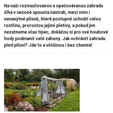
Na naši rozmazlovanou a opečovávanou zahradu
číhá v sezoně spousta nástrah, mezi nimi i
nenasytné plísně, které postupně uchvátí celou
rostlinu, prorostou jejími pletivy, a pokud jim
nezatneme včas tipec, dokážou si pro své houbové
hody podmanit celé záhony. Jak ochránit zahradu
před plísní? Jde to a většinou i bez chemie!