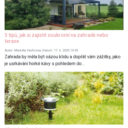
5 tipů, jak si zajistit soukromí na zahradě nebo
terase
Autor: Markéta Vavřinová, Datum: 17. 6. 2025 10:45
Zahrada by měla být oázou klidu a dopřát vám zážitky, jako
je usrkávání horké kávy s pohledem do…