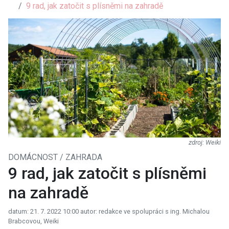
9 rad, jak zatočit s plísněmi na zahradě
Weiki
DOMÁCNOST / ZAHRADA
9 rad, jak zatočit s plísněmi
na zahradě
datum: 21. 7. 2022 10:00
autor: redakce ve spolupráci s ing. Michalou
Brabcovou, Weiki