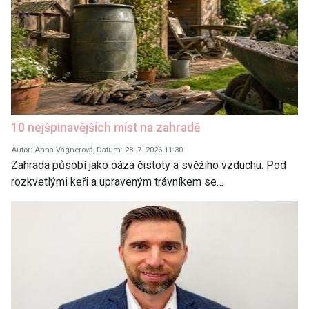
10 nejšpinavějších míst na zahradě
Autor: Anna Vágnerová, Datum: 28. 7. 2026 11:30
Zahrada působí jako oáza čistoty a svěžího vzduchu. Pod
rozkvetlými keři a upraveným trávníkem se…