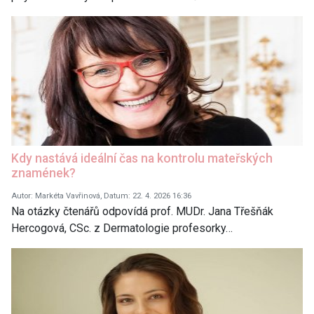
Kdy nastává ideální čas na kontrolu mateřských
znamének?
Autor: Markéta Vavřinová, Datum: 22. 4. 2026 16:36
Na otázky čtenářů odpovídá prof. MUDr. Jana Třešňák
Hercogová, CSc. z Dermatologie profesorky…