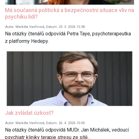
Má současná politická a bezpečnostní situace vliv na
psychiku lidí?
Autor: Markéta Vavřinová, Datum: 25. 5. 2026 15:38
Na otázky čtenářů odpovídá Petra Taye, psychoterapeutka
z platformy Hedepy.
Jak zvládat úzkost?
Autor: Markéta Vavřinová, Datum: 26. 4. 2026 10:00
Na otázky čtenářů odpovídá MUDr. Jan Michálek, vedoucí
psychiatr kliniky terapie stresu ze sítě…