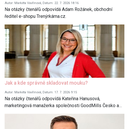
Autor: Markéta Vavřinová, Datum: 22. 7. 2026 18:16
Na otázky čtenářů odpovídá Adam Rožánek, obchodní
ředitel e-shopu Trenýrkárna.cz.
Jak a kde správně skladovat mouku?
Autor: Markéta Vavřinová, Datum: 17. 7. 2026 9:15
Na otázky čtenářů odpovídá Kateřina Hanusová,
marketingová manažerka společnosti GoodMills Česko a…