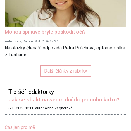
Mohou špinavé brýle poškodit oči?
Autor: -red-, Datum: 8. 4. 2026 12:37
Na otázky čtenářů odpovídá Petra Průchová, optometristka
z Lentiamo.
Další články z rubriky
Tip šéfredaktorky
Jak se sbalit na sedm dní do jednoho kufru?
6. 8. 2026 12:00
autor Anna Vágnerová
Čas jen pro mě