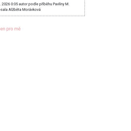
8. 2026 0:05
autor podle příběhu Pavlíny M.
sala Alžběta Morávková
jen pro mě