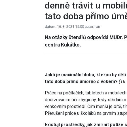
denně trávit u mobil
tato doba přímo úm
datum: 16. 3. 2021 15:00
autor: -an-
Na otázky čtenářů odpovídá MUDr. 
centra Kukátko.
Jaká je maximální doba, kterou by děti
tato doba přímo úměrně s věkem?
(16.
Práce na počítačích, tabletech a mobilec
dodržováním oční hygieny, tedy střídáním
venkovním prostředí. Čím menší je dítě, t
Přerušení práce u školáků na prvním stupn
Existují prostředky, jak zmírnit potíž