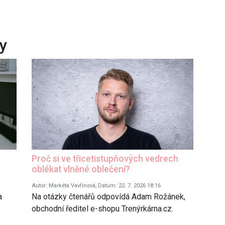
ky
Proč si ve třicetistupňových vedrech
oblékat vlněné oblečení?
Autor: Markéta Vavřinová, Datum: 22. 7. 2026 18:16
a
Na otázky čtenářů odpovídá Adam Rožánek,
obchodní ředitel e-shopu Trenýrkárna.cz.