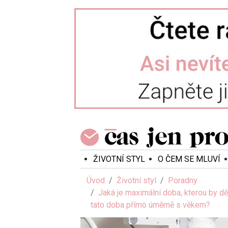
ŽIVOTNÍ STYL
O ČEM SE MLUVÍ
Úvod
Životní styl
Poradny
Jaká je maximální doba, kterou by dě
tato doba přímo úměrně s věkem?