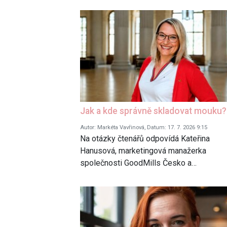
Jak a kde správně skladovat mouku?
Autor: Markéta Vavřinová, Datum: 17. 7. 2026 9:15
Na otázky čtenářů odpovídá Kateřina
Hanusová, marketingová manažerka
společnosti GoodMills Česko a…