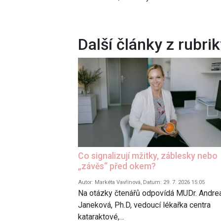
Další články z rubri
Co signalizují mžitky, záblesky nebo
„závěs“ před okem?
Autor: Markéta Vavřinová, Datum: 29. 7. 2026 15:05
Na otázky čtenářů odpovídá MUDr. Andre
Janeková, Ph.D, vedoucí lékařka centra
kataraktové,…