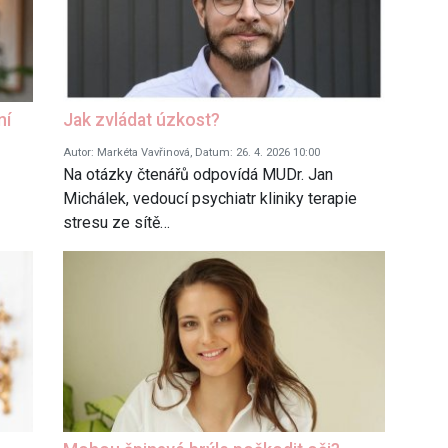
ní
Jak zvládat úzkost?
Autor: Markéta Vavřinová, Datum: 26. 4. 2026 10:00
Na otázky čtenářů odpovídá MUDr. Jan
Michálek, vedoucí psychiatr kliniky terapie
stresu ze sítě…