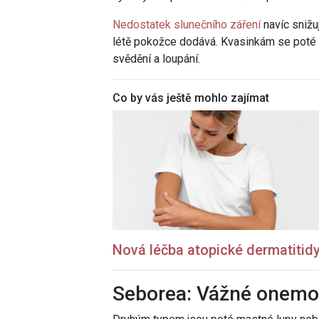
Nedostatek slunečního záření
navíc snižuj
létě pokožce dodává. Kvasinkám se poté v
svědění a loupání.
Co by vás ještě mohlo zajímat
Nová léčba atopické dermatitidy
Seborea: Vážné onemo