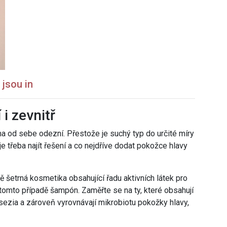
 jsou in
 i zevnitř
ma od sebe odezní. Přestože je suchý typ do určité míry
e třeba najít řešení a co nejdříve dodat pokožce hlavy
 šetrná kosmetika obsahující řadu aktivních látek pro
 v tomto případě šampón. Zaměřte se na ty, které obsahují
ssezia a zároveň vyrovnávají mikrobiotu pokožky hlavy,