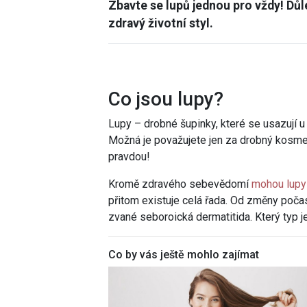
Zbavte se lupů jednou pro vždy! Důle
zdravý životní styl.
Co jsou lupy?
Lupy – drobné šupinky, které se usazují u
Možná je považujete jen za drobný kosme
pravdou!
Kromě zdravého sebevědomí
mohou lupy z
přitom existuje celá řada. Od změny poč
zvané seboroická dermatitida. Který typ je 
Co by vás ještě mohlo zajímat