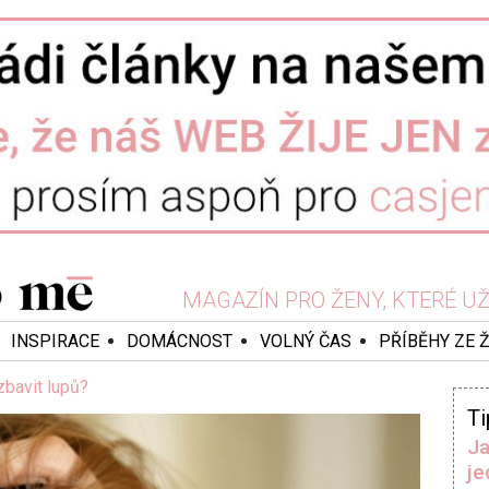
MAGAZÍN PRO ŽENY, KTERÉ UŽ 
INSPIRACE
DOMÁCNOST
VOLNÝ ČAS
PŘÍBĚHY ZE 
zbavit lupů?
Ti
Ja
je