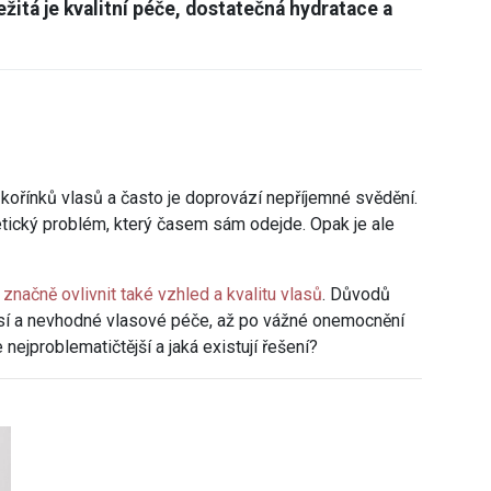
žitá je kvalitní péče, dostatečná hydratace a
 kořínků vlasů a často je doprovází nepříjemné svědění.
tický problém, který časem sám odejde. Opak je ale
načně ovlivnit také vzhled a kvalitu vlasů
. Důvodů
así a nevhodné vlasové péče, až po vážné onemocnění
nejproblematičtější a jaká existují řešení?