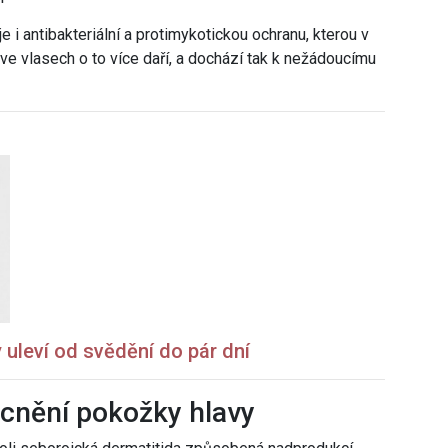
e i antibakteriální a protimykotickou ochranu, kterou v
e vlasech o to více daří, a dochází tak k nežádoucímu
 uleví od svědění do pár dní
cnění pokožky hlavy