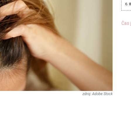
6. 
Čas 
Adobe Stock