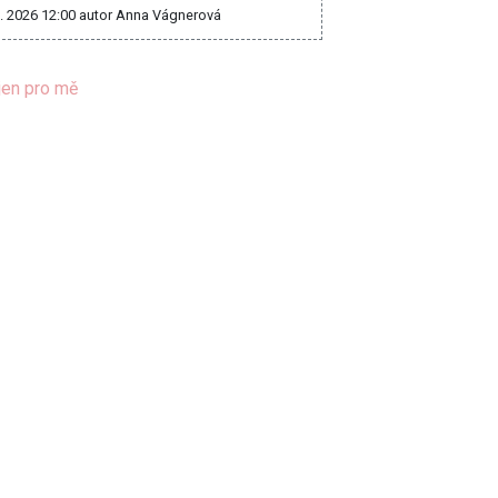
8. 2026 12:00
autor Anna Vágnerová
jen pro mě