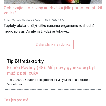
Ochlazující potraviny aneb Jaká jídla pomohou přežít
vedra?
Autor: Markéta Vavřinová, Datum: 29. 6. 2026 12:54
Teploty atakující čtyřicítku našemu organismu rozhodně
neprospívají. Co ale jíst, když je takové…
Další články z rubriky
Tip šéfredaktorky
Příběh Pavlíny (48): Můj nový gynekolog byl
muž z psí louky
1. 8. 2026 0:05
autor podle příběhu Pavlíny M. napsala Alžběta
Morávková
Čas jen pro mě