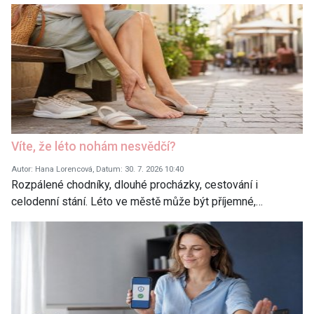
Víte, že léto nohám nesvědčí?
Autor: Hana Lorencová, Datum: 30. 7. 2026 10:40
Rozpálené chodníky, dlouhé procházky, cestování i
celodenní stání. Léto ve městě může být příjemné,…