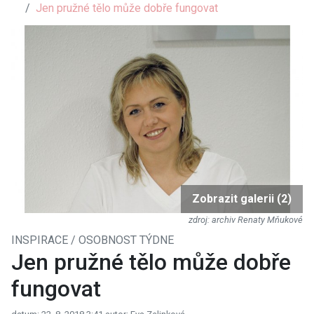
Jen pružné tělo může dobře fungovat
Zobrazit galerii (2)
archiv Renaty Mňukové
INSPIRACE / OSOBNOST TÝDNE
Jen pružné tělo může dobře
fungovat