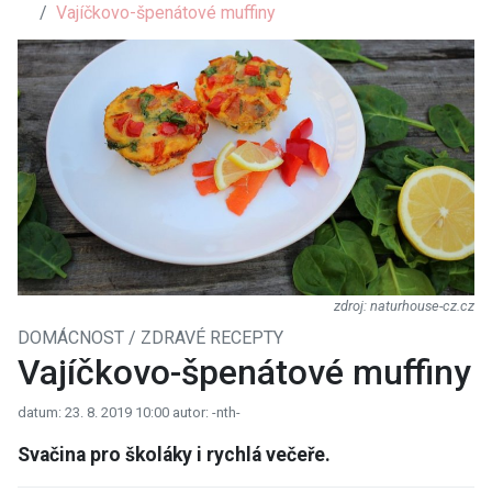
Vajíčkovo-špenátové muffiny
naturhouse-cz.cz
DOMÁCNOST / ZDRAVÉ RECEPTY
Vajíčkovo-špenátové muffiny
datum: 23. 8. 2019 10:00
autor: -nth-
Svačina pro školáky i rychlá večeře.