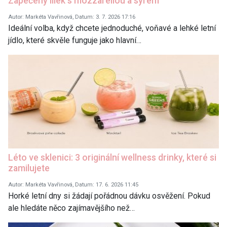
Zapečený lilek s mozzarellou a sýrem
Autor: Markéta Vavřinová, Datum: 3. 7. 2026 17:16
Ideální volba, když chcete jednoduché, voňavé a lehké letní
jídlo, které skvěle funguje jako hlavní…
Léto ve sklenici: 3 originální wellness drinky, které si
zamilujete
Autor: Markéta Vavřinová, Datum: 17. 6. 2026 11:45
Horké letní dny si žádají pořádnou dávku osvěžení. Pokud
ale hledáte něco zajímavějšího než…