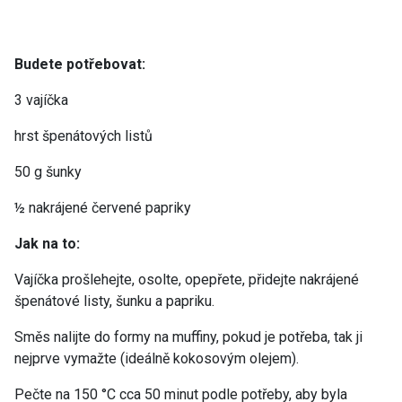
Budete potřebovat:
3 vajíčka
hrst špenátových listů
50 g šunky
½ nakrájené červené papriky
Jak na to:
Vajíčka prošlehejte, osolte, opepřete, přidejte nakrájené
špenátové listy, šunku a papriku.
Směs nalijte do formy na muffiny, pokud je potřeba, tak ji
nejprve vymažte (ideálně kokosovým olejem).
Pečte na 150 °C cca 50 minut podle potřeby, aby byla