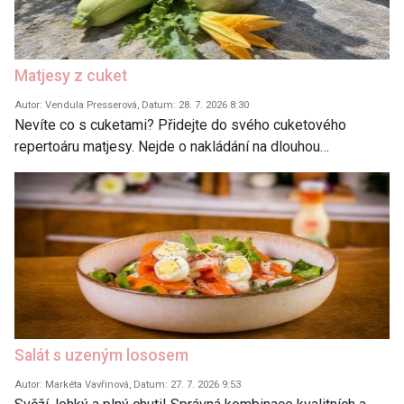
Matjesy z cuket
Autor: Vendula Presserová, Datum: 28. 7. 2026 8:30
Nevíte co s cuketami? Přidejte do svého cuketového
repertoáru matjesy. Nejde o nakládání na dlouhou…
Salát s uzeným lososem
Autor: Markéta Vavřinová, Datum: 27. 7. 2026 9:53