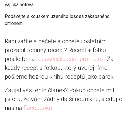
vajíčka hotová.
Podávejte s kouskem uzeného lososa zakapaného
citrónem.
Rádi vaříte a pečete a chcete i ostatním
prozadit rodinný recept? Recept + fotku
posílejte na
redakce@casjenprome.cz
. Za
každý recept s fotkou, který uveřejníme,
pošleme hezkou knihu receptů jako dárek!
Zaujal vás tento článek? Pokud chcete mít
jistotu, že vám žádný další neunikne, sledujte
nás na
Facebooku
!