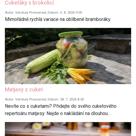
Cukeťáky s brokolicí
Autor: Vendula Presserová, Datum: 5. 8. 2026 9:00
Mimořádně rychlá variace na oblíbené bramboráky.
Matjesy z cuket
Autor: Vendula Presserová, Datum: 28. 7. 2026 8:30
Nevíte co s cuketami? Přidejte do svého cuketového
repertoáru matjesy. Nejde o nakládání na dlouhou…