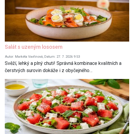
Salát s uzeným lososem
Autor: Markéta Vavřinová, Datum: 27. 7. 2026 9:53
Svěží, lehký a plný chuti! Správná kombinace kvalitních a
čerstvých surovin dokáže i z obyčejného…