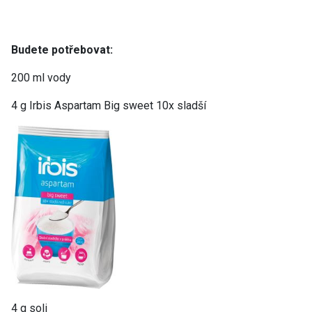
Budete potřebovat:
200 ml vody
4 g Irbis Aspartam Big sweet 10x sladší
4 g soli