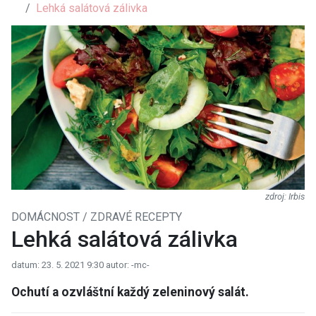
Lehká salátová zálivka
Irbis
DOMÁCNOST / ZDRAVÉ RECEPTY
Lehká salátová zálivka
datum: 23. 5. 2021 9:30
autor: -mc-
Ochutí a ozvláštní každý zeleninový salát.