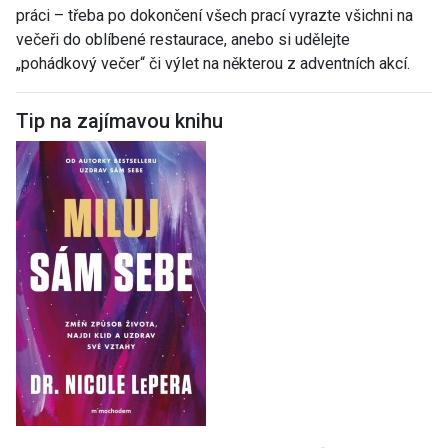
práci – třeba po dokončení všech prací vyrazte všichni na
večeři do oblíbené restaurace, anebo si udělejte
„pohádkový večer“ či výlet na některou z adventních akcí.
Tip na zajímavou knihu