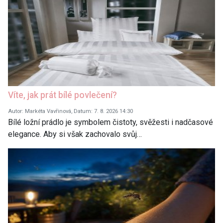
Víte, jak prát bílé povlečení?
Autor: Markéta Vavřinová, Datum: 7. 8. 2026 14:30
Bílé ložní prádlo je symbolem čistoty, svěžesti i nadčasové
elegance. Aby si však zachovalo svůj…