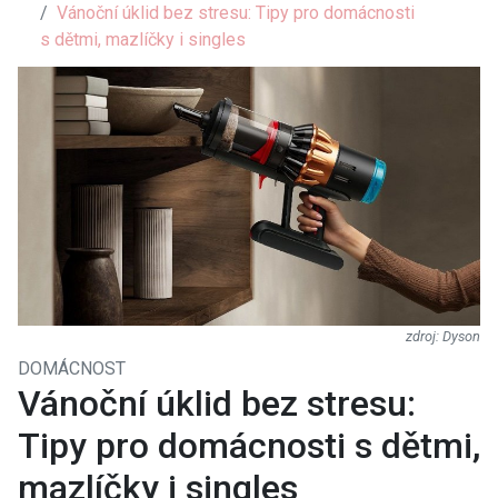
Vánoční úklid bez stresu: Tipy pro domácnosti
s dětmi, mazlíčky i singles
Dyson
DOMÁCNOST
Vánoční úklid bez stresu:
Tipy pro domácnosti s dětmi,
mazlíčky i singles