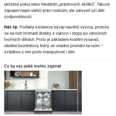
uklizený pokoj nebo hledáním „prachových skřítků“. Takové
zapojení nejen ulehčí práci rodičům, ale zároveň učí děti
zodpovědnosti.
Náš tip:
Podlahy a koberce bývají největší výzvou, protože
se na nich hromadí drobky z cukroví i stopy po vánočních
tvořivých dílnách. Proto je základem kvalitní vysavač,
ideálně bezdrátový, který se snadno promění na ruční –
zvládnou s ním proto manipulovat i děti.
Co by vás ještě mohlo zajímat