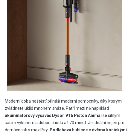
Moderní doba naštěstí přináší moderní pomocníky, díky kterým
zvládnete úklid mnohem snáze. Patří mezi ně například
akumulátorový vysavač Dyson V16 Piston Animal
se silným
sacím výkonem a dobou chodu až 70 minut. Je ideální nejen pro
domácnosti s mazlíčky:
Podlahová hubice se dvěma kónickými