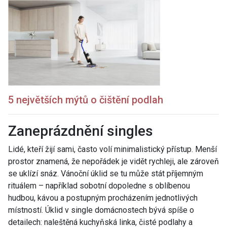
5 největších mýtů o čištění podlah
Zaneprázdnění singles
Lidé, kteří žijí sami, často volí minimalistický přístup. Menší
prostor znamená, že nepořádek je vidět rychleji, ale zároveň
se uklízí snáz. Vánoční úklid se tu může stát příjemným
rituálem – například sobotní dopoledne s oblíbenou
hudbou, kávou a postupným procházením jednotlivých
místností. Úklid v single domácnostech bývá spíše o
detailech: naleštěná kuchyňská linka, čisté podlahy a