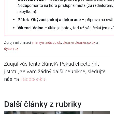
Nezapomeňte na hůře přístupná místa (za radiátorem,
nábytkem).
Pátek: Obývací pokoj a dekorace
– příprava na svát
Víkend:
Volno –
úklid je hotov, teď už vás čeká jen sv
Zdroje informací:
merrymaids.co.uk
;
cleanercleaner.co.uk
a
dyson.cz
Zaujal vás tento článek? Pokud chcete mít
jistotu, že vám žádný další neunikne, sledujte
nás na
Facebooku
!
Další články z rubriky