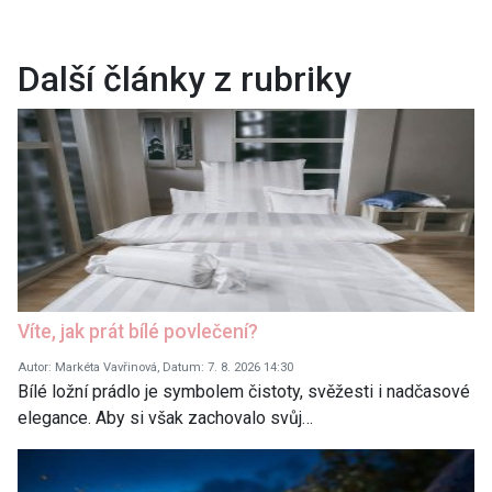
Další články z rubriky
Víte, jak prát bílé povlečení?
Autor: Markéta Vavřinová, Datum: 7. 8. 2026 14:30
Bílé ložní prádlo je symbolem čistoty, svěžesti i nadčasové
elegance. Aby si však zachovalo svůj…