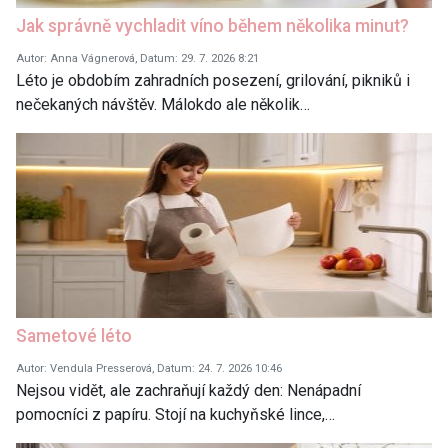
Jak správně vychladit víno během několika minut?
Autor: Anna Vágnerová, Datum: 29. 7. 2026 8:21
Léto je obdobím zahradních posezení, grilování, pikniků i
nečekaných návštěv. Málokdo ale několik…
Sametové léto
Autor: Vendula Presserová, Datum: 24. 7. 2026 10:46
Nejsou vidět, ale zachraňují každý den: Nenápadní
pomocníci z papíru. Stojí na kuchyňské lince,…