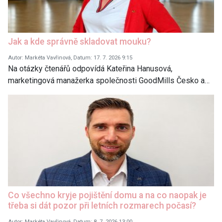
Jak a kde správně skladovat mouku?
Autor: Markéta Vavřinová, Datum: 17. 7. 2026 9:15
Na otázky čtenářů odpovídá Kateřina Hanusová,
marketingová manažerka společnosti GoodMills Česko a…
Co všechno kryje pojištění domu a na co naopak je
třeba si dát pozor při letních rozmarech počasí?
Autor: Markéta Vavřinová, Datum: 8. 7. 2026 13:00