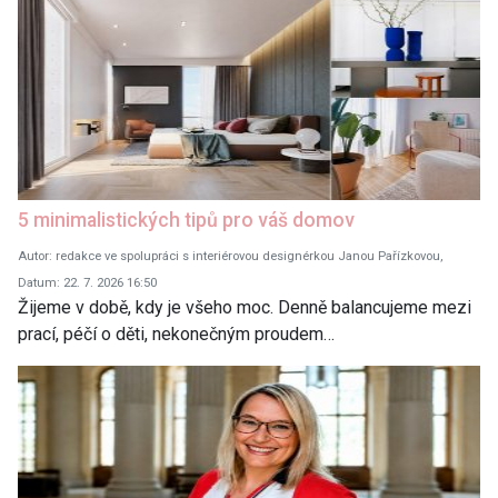
5 minimalistických tipů pro váš domov
Autor: redakce ve spolupráci s interiérovou designérkou Janou Pařízkovou,
Datum: 22. 7. 2026 16:50
Žijeme v době, kdy je všeho moc. Denně balancujeme mezi
prací, péčí o děti, nekonečným proudem…