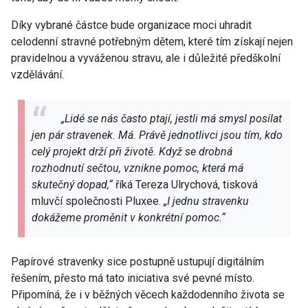
Díky vybrané částce bude organizace moci uhradit
celodenní stravné potřebným dětem, které tím získají nejen
pravidelnou a vyváženou stravu, ale i důležité předškolní
vzdělávání.
„Lidé se nás často ptají, jestli má smysl posílat
jen pár stravenek. Má. Právě jednotlivci jsou tím, kdo
celý projekt drží při životě. Když se drobná
rozhodnutí sečtou, vznikne pomoc, která má
skutečný dopad,“
říká Tereza Ulrychová, tisková
mluvčí společnosti Pluxee.
„I jednu stravenku
dokážeme proměnit v konkrétní pomoc.“
Papírové stravenky sice postupně ustupují digitálním
řešením, přesto má tato iniciativa své pevné místo.
Připomíná, že i v běžných věcech každodenního života se