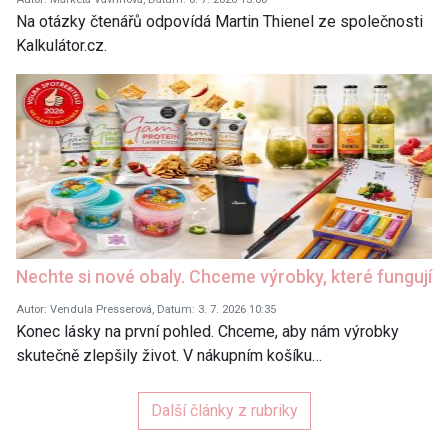
Na otázky čtenářů odpovídá Martin Thienel ze společnosti
Kalkulátor.cz.
Nechte si nové obaly. Chceme výrobky, které fungují
Autor: Vendula Presserová, Datum: 3. 7. 2026 10:35
Konec lásky na první pohled. Chceme, aby nám výrobky
skutečně zlepšily život. V nákupním košíku…
Další články z rubriky