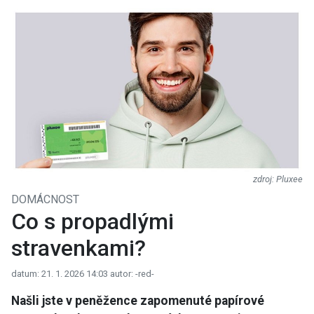
Pluxee
DOMÁCNOST
Co s propadlými
stravenkami?
datum: 21. 1. 2026 14:03
autor: -red-
Našli jste v peněžence zapomenuté papírové