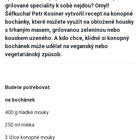
grilované speciality k sobě nejdou? Omyl!
Šéfkuchař Petr Kosiner vytvořil recept na konopné
bochánky, které můžete využít na obložené housky
s trhaným masem, grilovanou zeleninou nebo
kouskem uzeného. A kdo chce, klidně si konopný
bochánek může udělat na veganský nebo
vegetariánský způsob.
Budete potřebovat:
na bochánek
400 g hladké mouky
250 ml mléka
3 lžíce konopné mouky