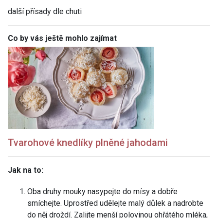
další přísady dle chuti
Co by vás ještě mohlo zajímat
Tvarohové
knedlíky
plněné jahodami
Jak na to:
Oba druhy mouky nasypejte do mísy a dobře
smíchejte. Uprostřed udělejte malý důlek a nadrobte
do něj droždí. Zalijte menší polovinou ohřátého mléka,