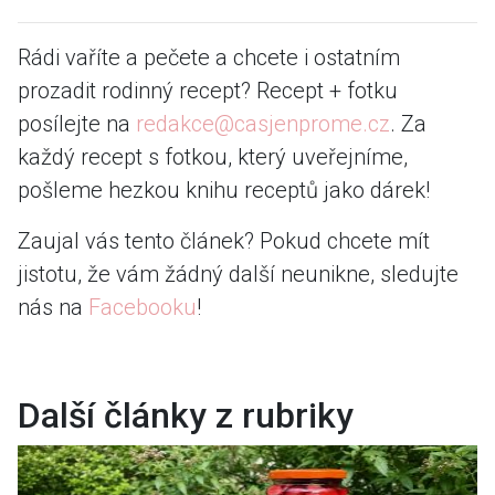
Rádi vaříte a pečete a chcete i ostatním
prozadit rodinný recept? Recept + fotku
posílejte na
redakce@casjenprome.cz
. Za
každý recept s fotkou, který uveřejníme,
pošleme hezkou knihu receptů jako dárek!
Zaujal vás tento článek? Pokud chcete mít
jistotu, že vám žádný další neunikne, sledujte
nás na
Facebooku
!
Další články z rubriky