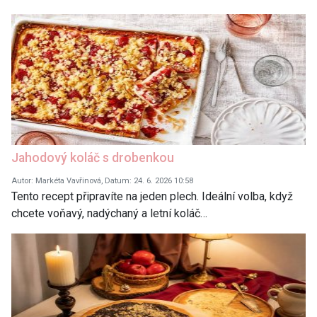
Jahodový koláč s drobenkou
Autor: Markéta Vavřinová, Datum: 24. 6. 2026 10:58
Tento recept připravíte na jeden plech. Ideální volba, když
chcete voňavý, nadýchaný a letní koláč…