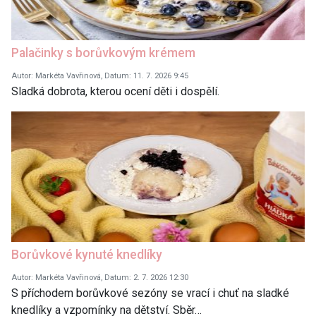
Palačinky s borůvkovým krémem
Autor: Markéta Vavřinová, Datum: 11. 7. 2026 9:45
Sladká dobrota, kterou ocení děti i dospělí.
Borůvkové kynuté knedlíky
Autor: Markéta Vavřinová, Datum: 2. 7. 2026 12:30
S příchodem borůvkové sezóny se vrací i chuť na sladké
knedlíky a vzpomínky na dětství. Sběr…