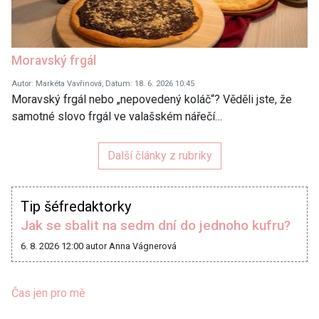
Moravský frgál
Autor: Markéta Vavřinová, Datum: 18. 6. 2026 10:45
Moravský frgál nebo „nepovedený koláč“? Věděli jste, že
samotné slovo frgál ve valašském nářečí…
Další články z rubriky
Tip šéfredaktorky
Jak se sbalit na sedm dní do jednoho kufru?
6. 8. 2026 12:00
autor Anna Vágnerová
Čas jen pro mě