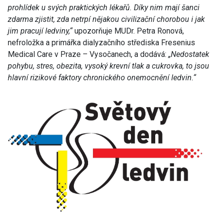
prohlídek u svých praktických lékařů. Díky nim mají šanci
zdarma zjistit, zda netrpí nějakou civilizační chorobou i jak
jim pracují ledviny,“
upozorňuje MUDr. Petra Ronová,
nefroložka a primářka dialyzačního střediska Fresenius
Medical Care v Praze – Vysočanech, a dodává:
„Nedostatek
pohybu, stres, obezita, vysoký krevní tlak a cukrovka, to jsou
hlavní rizikové faktory chronického onemocnění ledvin.“