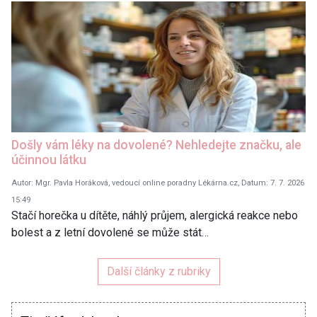
Došly vám léky na dovolené? Nehledejte značku, ale
účinnou látku
Autor: Mgr. Pavla Horáková, vedoucí online poradny Lékárna.cz, Datum: 7. 7. 2026
15:49
Stačí horečka u dítěte, náhlý průjem, alergická reakce nebo
bolest a z letní dovolené se může stát…
Další články z rubriky