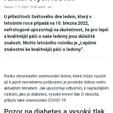
datum: 7. 3. 2022 15:00
autor: -an-
U příležitosti Světového dne ledvin, který v
letošním roce připadá na 10. března 2022,
nefrologové upozorňují na skutečnost, že pro lepší
a kvalitnější péči o naše ledviny jsou důležité
znalosti. Motto letošního ročníku je „Lepšími
znalostmi ke kvalitnější péči o ledviny“.
Riziko chronického onemocnění ledvin, které může vyústit
až k jejich nevratnému poškození, je poslední dobou velmi
aktuálním tématem. Jak upozorňují odborníci, k nejčastějším
rizikům, jako je diabetes, vysoký krevní tlak či obezita,
přibylo také onemocnění COVID-19.
Pozor na diabetes a vysoký tlak