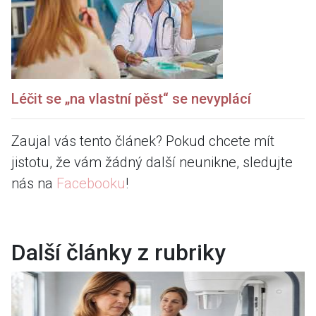
Léčit se „na vlastní pěst“ se nevyplácí
Zaujal vás tento článek? Pokud chcete mít
jistotu, že vám žádný další neunikne, sledujte
nás na
Facebooku
!
Další články z rubriky