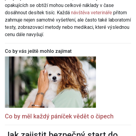
opakujících se obtíží mohou celkové náklady v čase
dosáhnout desítek tisíc. Každá
návštěva veterináře
přitom
zahrnuje nejen samotné vyšetření, ale často také laboratorní
testy, zobrazovací metody nebo medikaci, které výslednou
cenu dále navyšují.
Co by vás ještě mohlo zajímat
Co by měl každý páníček vědět o čipech
Jak zajistit bezpečný start do