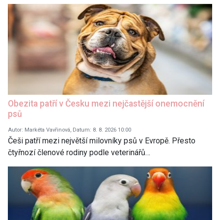
Obezita patří v Česku mezi nejčastější onemocnění
psů
Autor: Markéta Vavřinová, Datum: 8. 8. 2026 10:00
Češi patří mezi největší milovníky psů v Evropě. Přesto
čtyřnozí členové rodiny podle veterinářů…