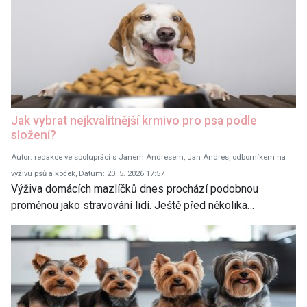
Jak vybrat nejkvalitnější krmivo pro psa podle
složení?
Autor: redakce ve spolupráci s Janem Andresem, Jan Andres, odborníkem na
výživu psů a koček, Datum: 20. 5. 2026 17:57
Výživa domácích mazlíčků dnes prochází podobnou
proměnou jako stravování lidí. Ještě před několika…