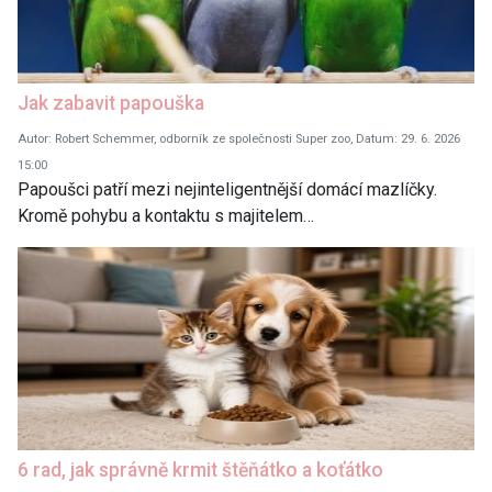
Jak zabavit papouška
Autor: Robert Schemmer, odborník ze společnosti Super zoo, Datum: 29. 6. 2026
15:00
Papoušci patří mezi nejinteligentnější domácí mazlíčky.
Kromě pohybu a kontaktu s majitelem…
6 rad, jak správně krmit štěňátko a koťátko