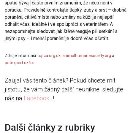
apatie bývají často prvním znamením, že něco není v
pořádku. Pravidelně kontrolujte tlapky, zuby a srst – drobná
poranění, citlivá místa nebo změny na kůži je nejlepší
odhalit včas, ideálně i ve spolupráci s veterinářem. A
nezapomínejte sledovat, jak štěně reaguje při setkání s
jinými psy – i menší poranění je dobré včas ošetřit.
Zdroje informací:
rspca.org.uk
;
animalhumanesociety.org
a
petexpert.cz/cs
Zaujal vás tento článek? Pokud chcete mít
jistotu, že vám žádný další neunikne, sledujte
nás na
Facebooku
!
Další články z rubriky