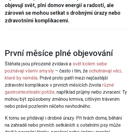
objevují svět, plní domov energií a radostí, ale
zároveň se mohou setkat s drobnými úrazy nebo
zdravotními komplikacemi.
První měsíce plné objevování
Štěňata jsou přirozeně zvídavá a
svět kolem sebe
poznávají všemi smysly
– často i tím, že
ochutnávají věci,
které by neměla
. Právě proto patří mezi nejčastější
zdravotní komplikace v prvních měsících života
různé
gastrointestinální potíže,
například průjmy nebo zvracení. Ty
mohou být způsobeny změnou krmiva, citlivým trávením
nebo právě pozřením něčeho nevhodného.
K tomu se přidávají i drobné úrazy. Při hrách doma, běhání
na zahradě nebo prvních setkáních s ostatními psy může