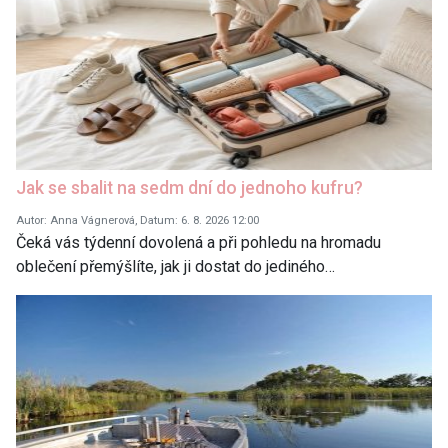
Jak se sbalit na sedm dní do jednoho kufru?
Autor: Anna Vágnerová, Datum: 6. 8. 2026 12:00
Čeká vás týdenní dovolená a při pohledu na hromadu
oblečení přemýšlíte, jak ji dostat do jediného…