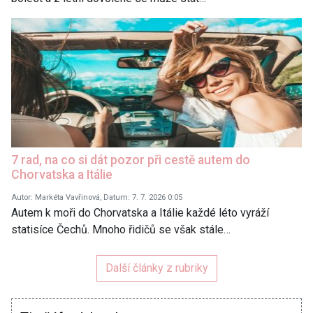
7 rad, na co si dát pozor při cestě autem do
Chorvatska a Itálie
Autor: Markéta Vavřinová, Datum: 7. 7. 2026 0:05
Autem k moři do Chorvatska a Itálie každé léto vyráží
statisíce Čechů. Mnoho řidičů se však stále…
Další články z rubriky