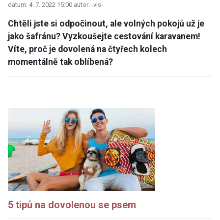
datum: 4. 7. 2022 15:00
autor: -vls-
Chtěli jste si odpočinout, ale volných pokojů už je
jako šafránu? Vyzkoušejte cestování karavanem!
Víte, proč je dovolená na čtyřech kolech
momentálně tak oblíbená?
5 tipů na dovolenou se psem