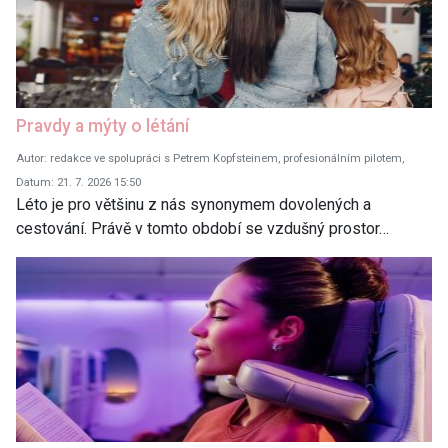
Pravdy a mýty o létání
Autor: redakce ve spolupráci s Petrem Kopfsteinem, profesionálním pilotem,
Datum: 21. 7. 2026 15:50
Léto je pro většinu z nás synonymem dovolených a
cestování. Právě v tomto období se vzdušný prostor…