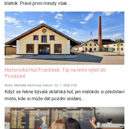
blatník. Právě první minuty však…
Historická Huť František: Tip na letní výlet do
Posázaví.
Autor: Markéta Vavřinová, Datum: 22. 7. 2026 0:05
Když se řekne bývalá sklářská huť, jen málokdo si představí
místo, kde si může dát pozdní snídani,…