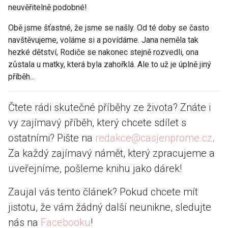
neuvěřitelně podobné!
Obě jsme šťastné, že jsme se našly. Od té doby se často
navštěvujeme, voláme si a povídáme. Jana neměla tak
hezké dětství, Rodiče se nakonec stejně rozvedli, ona
zůstala u matky, která byla zahořklá. Ale to už je úplně jiný
příběh...
Čtete rádi skutečné příběhy ze života? Znáte i
vy zajímavý příběh, který chcete sdílet s
ostatními? Pište na
redakce@casjenprome.cz
.
Za každý zajímavý námět, který zpracujeme a
uveřejníme, pošleme knihu jako dárek!
Zaujal vás tento článek? Pokud chcete mít
jistotu, že vám žádný další neunikne, sledujte
nás na
Facebooku
!