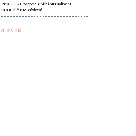
8. 2026 0:05
autor podle příběhu Pavlíny M.
sala Alžběta Morávková
jen pro mě