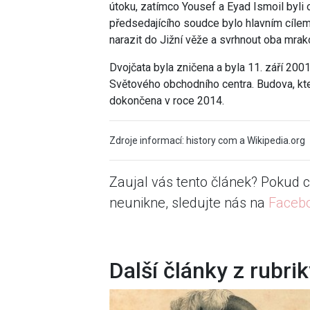
útoku, zatímco Yousef a Eyad Ismoil byl
předsedajícího soudce bylo hlavním cílem
narazit do Jižní věže a svrhnout oba mrak
Dvojčata byla zničena a byla
11. září 2001
Světového obchodního centra. Budova, kter
dokončena v roce 2014
.
Zdroje informací: history com a Wikipedia.org
Zaujal vás tento článek? Pokud c
neunikne, sledujte nás na
Faceb
Další články z rubri