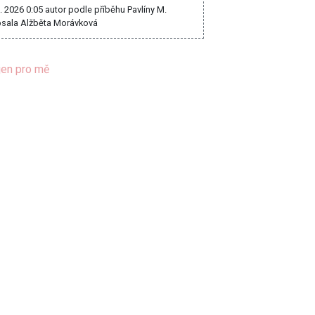
8. 2026 0:05
autor podle příběhu Pavlíny M.
sala Alžběta Morávková
jen pro mě