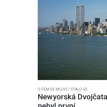
O ČEM SE MLUVÍ / STALO SE
Newyorská Dvojčata
nebyl první