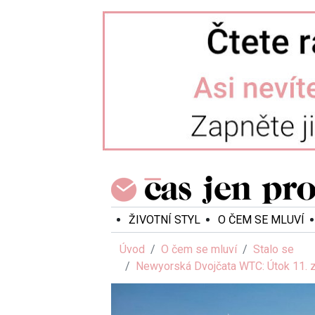
ŽIVOTNÍ STYL
O ČEM SE MLUVÍ
Úvod
O čem se mluví
Stalo se
Newyorská Dvojčata WTC: Útok 11. z