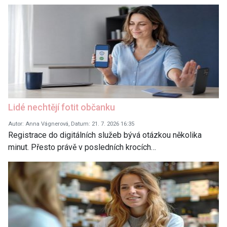
Lidé nechtějí fotit občanku
Autor: Anna Vágnerová, Datum: 21. 7. 2026 16:35
Registrace do digitálních služeb bývá otázkou několika
minut. Přesto právě v posledních krocích…