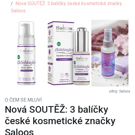
Nová SOUTĚŽ: 3 balíčky české kosmetické značky
Saloos
Saloos
O ČEM SE MLUVÍ
Nová SOUTĚŽ: 3 balíčky
české kosmetické značky
Saloos