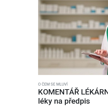
O ČEM SE MLUVÍ
KOMENTÁŘ LÉKÁRNIC
léky na předpis