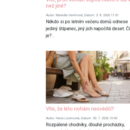
než jiné?
Autor: Markéta Vavřinová, Datum: 3. 8. 2026 11:01
Někdo si po letním večeru domů odnese
jediný štípanec, jiný jich napočítá deset. Č
je?…
Víte, že léto nohám nesvědčí?
Autor: Hana Lorencová, Datum: 30. 7. 2026 10:40
Rozpálené chodníky, dlouhé procházky,