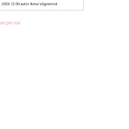
8. 2026 12:00
autor Anna Vágnerová
jen pro mě