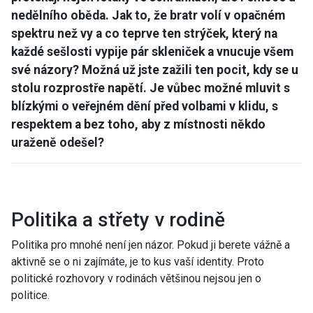
nedělního oběda. Jak to, že bratr volí v opačném
spektru než vy a co teprve ten strýček, který na
každé sešlosti vypije pár skleniček a vnucuje všem
své názory? Možná už jste zažili ten pocit, kdy se u
stolu rozprostře napětí. Je vůbec možné mluvit s
blízkými o veřejném dění před volbami v klidu, s
respektem a bez toho, aby z místnosti někdo
uraženě odešel?
Politika a střety v rodině
Politika pro mnohé není jen názor. Pokud ji berete vážně a
aktivně se o ni zajímáte, je to kus vaší identity. Proto
politické rozhovory v rodinách většinou nejsou jen o
politice.