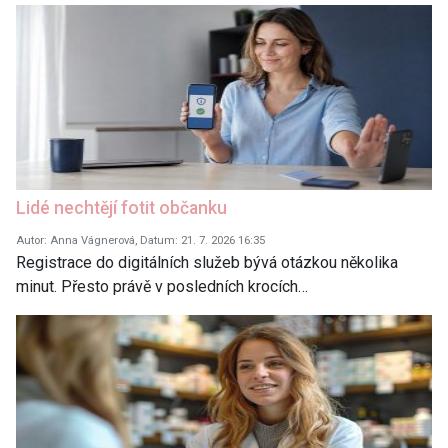
Lidé nechtějí fotit občanku
Autor: Anna Vágnerová, Datum: 21. 7. 2026 16:35
Registrace do digitálních služeb bývá otázkou několika
minut. Přesto právě v posledních krocích…