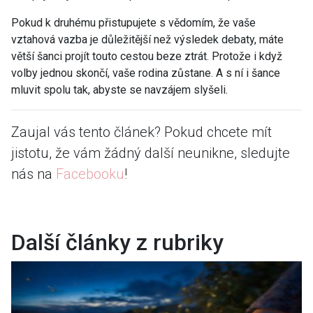
Pokud k druhému přistupujete s vědomím, že vaše
vztahová vazba je důležitější než výsledek debaty, máte
větší šanci projít touto cestou beze ztrát. Protože i když
volby jednou skončí, vaše rodina zůstane. A s ní i šance
mluvit spolu tak, abyste se navzájem slyšeli.
Zaujal vás tento článek? Pokud chcete mít
jistotu, že vám žádný další neunikne, sledujte
nás na
Facebooku
!
Další články z rubriky