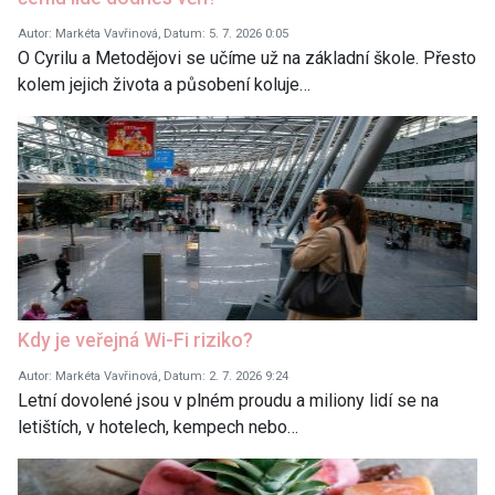
Autor: Markéta Vavřinová, Datum: 5. 7. 2026 0:05
O Cyrilu a Metodějovi se učíme už na základní škole. Přesto
kolem jejich života a působení koluje…
Kdy je veřejná Wi-Fi riziko?
Autor: Markéta Vavřinová, Datum: 2. 7. 2026 9:24
Letní dovolené jsou v plném proudu a miliony lidí se na
letištích, v hotelech, kempech nebo…