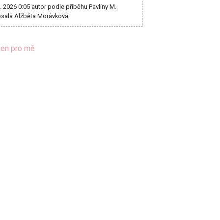
8. 2026 0:05
autor podle příběhu Pavlíny M.
sala Alžběta Morávková
jen pro mě