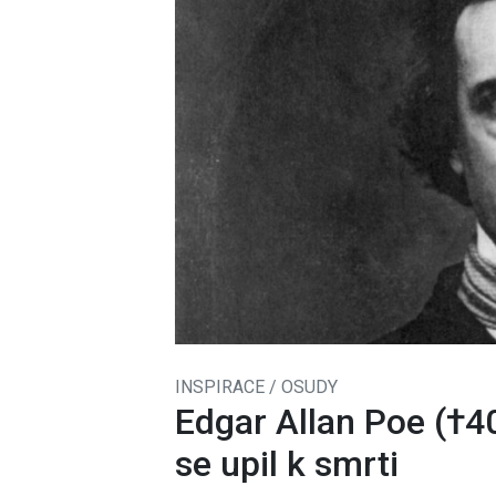
INSPIRACE / OSUDY
Edgar Allan Poe (†4
se upil k smrti