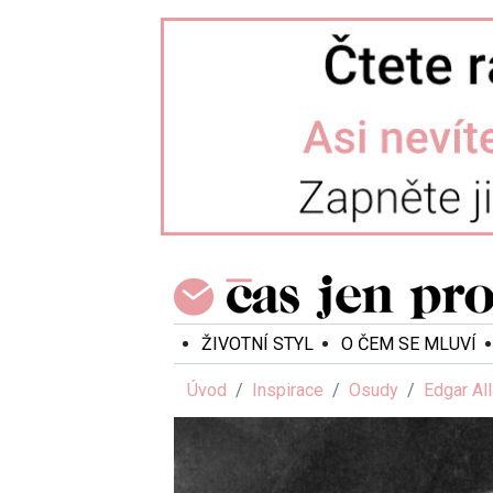
ŽIVOTNÍ STYL
O ČEM SE MLUVÍ
Úvod
Inspirace
Osudy
Edgar All