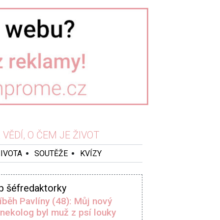
VĚDÍ, O ČEM JE ŽIVOT
ŽIVOTA
SOUTĚŽE
KVÍZY
p šéfredaktorky
íběh Pavlíny (48): Můj nový
nekolog byl muž z psí louky