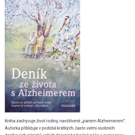
Kniha zachycuje život rodiny, navštívené „panem Alzheimerem“.
Autorka přibližuje v podobě krátkých, často velmi osobních