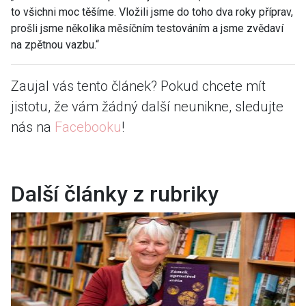
to všichni moc těšíme. Vložili jsme do toho dva roky příprav,
prošli jsme několika měsíčním testováním a jsme zvědaví
na zpětnou vazbu.“
Zaujal vás tento článek? Pokud chcete mít
jistotu, že vám žádný další neunikne, sledujte
nás na
Facebooku
!
Další články z rubriky