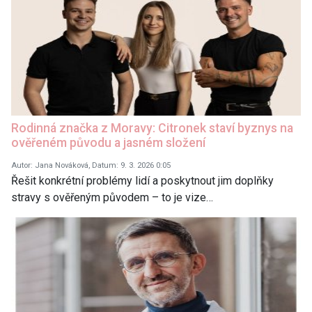
Rodinná značka z Moravy: Citronek staví byznys na
ověřeném původu a jasném složení
Autor: Jana Nováková, Datum: 9. 3. 2026 0:05
Řešit konkrétní problémy lidí a poskytnout jim doplňky
stravy s ověřeným původem – to je vize…