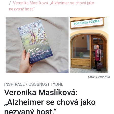
Veronika Maslíková: „Alzheimer se chová jako
nezvaný host.“
Dementia
INSPIRACE / OSOBNOST TÝDNE
Veronika Maslíková:
„Alzheimer se chová jako
nezvaný host.“