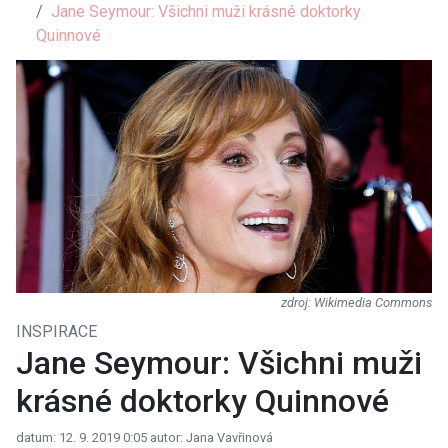
Jane Seymour: Všichni muži krásné doktorky
Quinnové
Wikimedia Commons
INSPIRACE
Jane Seymour: Všichni muži
krásné doktorky Quinnové
datum: 12. 9. 2019 0:05
autor: Jana Vavřinová