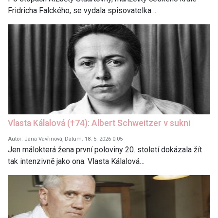
Fridricha Falckého, se vydala spisovatelka…
Vlasta Kálalová (†74): Albert Schweitzer v sukni
Autor: Jana Vavřinová, Datum: 18. 5. 2026 0:05
Jen málokterá žena první poloviny 20. století dokázala žít
tak intenzivně jako ona. Vlasta Kálalová…